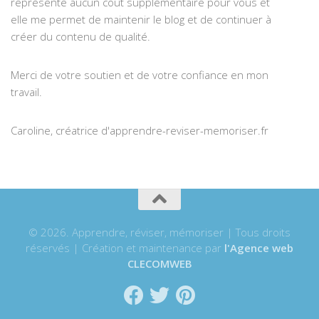
représente aucun coût supplémentaire pour vous et
elle me permet de maintenir le blog et de continuer à
créer du contenu de qualité.
Merci de votre soutien et de votre confiance en mon
travail.
Caroline, créatrice d'apprendre-reviser-memoriser.fr
© 2026. Apprendre, réviser, mémoriser | Tous droits
réservés | Création et maintenance par
l'Agence web
CLECOMWEB