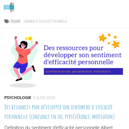
Skip to content
ÉTIQUETÉ :
SENTIMENT D’EFFICACITÉ PERSONNELLE
PSYCHOLOGIE
9 JUIN 2025
Des ressources pour développer son sentiment d’efficacité
personnelle (confiance en soi, persévérance, motivation)
Définition du sentiment d’efficacité personnelle Albert