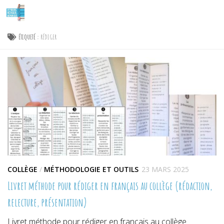
Skip to content
ÉTIQUETÉ :
RÉDIGER
COLLÈGE
/
MÉTHODOLOGIE ET OUTILS
23 MARS 2025
Livret méthode pour rédiger en français au collège (rédaction,
relecture, présentation)
Livret méthode pour rédiger en français au collège