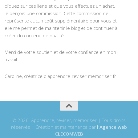
cliquez sur ces liens et que vous effectuez un achat,
je perçois une commission. Cette commission ne
représente aucun coût supplémentaire pour vous et
elle me permet de maintenir le blog et de continuer à
créer du contenu de qualité.
Merci de votre soutien et de votre confiance en mon
travail.
Caroline, créatrice d'apprendre-reviser-memoriser.fr
© 2026. Apprendre, réviser, mémoriser | Tous droits
réservés | Création et maintenance par
l'Agence web
CLECOMWEB