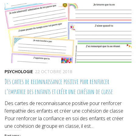
une
une
une
nouvelle
nouvelle
nouvelle
fenêtre)
fenêtre)
fenêtre)
PSYCHOLOGIE
22 OCTOBRE 2018
Des cartes de reconnaissance positive pour renforcer
l’empathie des enfants et créer une cohésion de classe
Des cartes de reconnaissance positive pour renforcer
l’empathie des enfants et créer une cohésion de classe
Pour renforcer la confiance en soi des enfants et créer
une cohésion de groupe en classe, il est...
Partager :