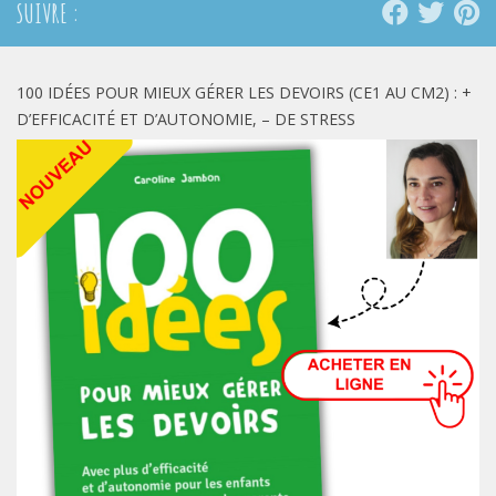
SUIVRE :
100 IDÉES POUR MIEUX GÉRER LES DEVOIRS (CE1 AU CM2) : +
D’EFFICACITÉ ET D’AUTONOMIE, – DE STRESS