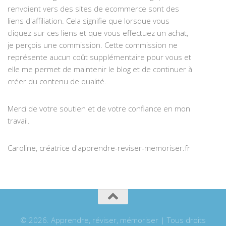
renvoient vers des sites de ecommerce sont des
liens d'affiliation. Cela signifie que lorsque vous
cliquez sur ces liens et que vous effectuez un achat,
je perçois une commission. Cette commission ne
représente aucun coût supplémentaire pour vous et
elle me permet de maintenir le blog et de continuer à
créer du contenu de qualité.
Merci de votre soutien et de votre confiance en mon
travail.
Caroline, créatrice d'apprendre-reviser-memoriser.fr
© 2026. Apprendre, réviser, mémoriser | Tous droits