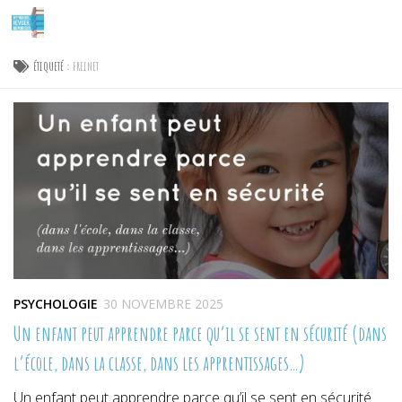
Skip to content
ÉTIQUETÉ :
FREINET
PSYCHOLOGIE
30 NOVEMBRE 2025
Un enfant peut apprendre parce qu’il se sent en sécurité (dans
l’école, dans la classe, dans les apprentissages…)
Un enfant peut apprendre parce qu’il se sent en sécurité