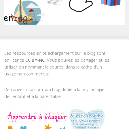
Les ressources en téléchargement sur le blog sont
en licence
CC BY-NC
. Vous pouvez les partager et les
utiliser en nommant la source, dans le cadre d'un
usage non commercial.
Retrouvez-moi sur mon blog dédié à la psychologie
de l'enfant et à la parentalité