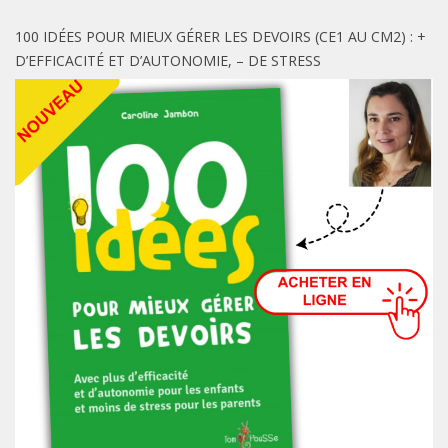
100 IDÉES POUR MIEUX GÉRER LES DEVOIRS (CE1 AU CM2) : +
D’EFFICACITÉ ET D’AUTONOMIE, – DE STRESS