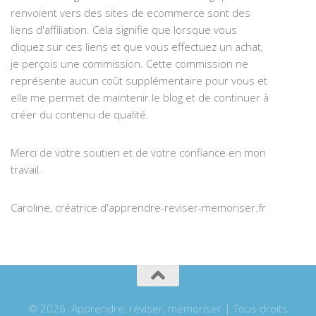
renvoient vers des sites de ecommerce sont des
liens d'affiliation. Cela signifie que lorsque vous
cliquez sur ces liens et que vous effectuez un achat,
je perçois une commission. Cette commission ne
représente aucun coût supplémentaire pour vous et
elle me permet de maintenir le blog et de continuer à
créer du contenu de qualité.
Merci de votre soutien et de votre confiance en mon
travail.
Caroline, créatrice d'apprendre-reviser-memoriser.fr
© 2026. Apprendre, réviser, mémoriser | Tous droits