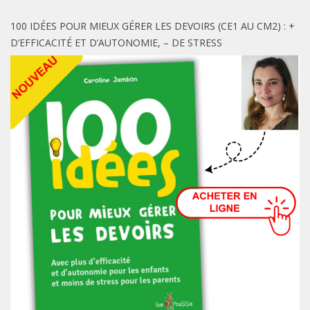
100 IDÉES POUR MIEUX GÉRER LES DEVOIRS (CE1 AU CM2) : +
D’EFFICACITÉ ET D’AUTONOMIE, – DE STRESS