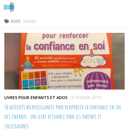
Skip to content
ÉTIQUETÉ :
CONFIANCE
LIVRES POUR ENFANTS ET ADOS
13 FÉVRIER 2019
50 activités bienveillantes pour renforcer la confiance en soi
des enfants : un livre ressource pour les parents et
enseignants