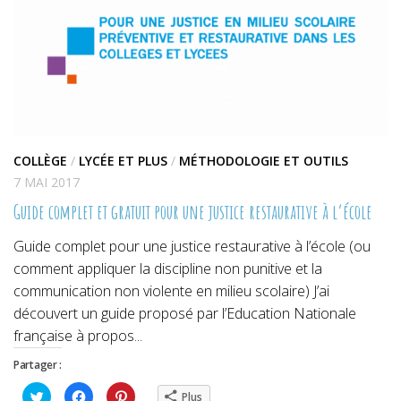
COLLÈGE
/
LYCÉE ET PLUS
/
MÉTHODOLOGIE ET OUTILS
7 MAI 2017
Guide complet et gratuit pour une justice restaurative à l’école
Guide complet pour une justice restaurative à l’école (ou
comment appliquer la discipline non punitive et la
communication non violente en milieu scolaire) J’ai
découvert un guide proposé par l’Education Nationale
française à propos...
Partager :
Cliquez
Cliquez
Cliquez
Plus