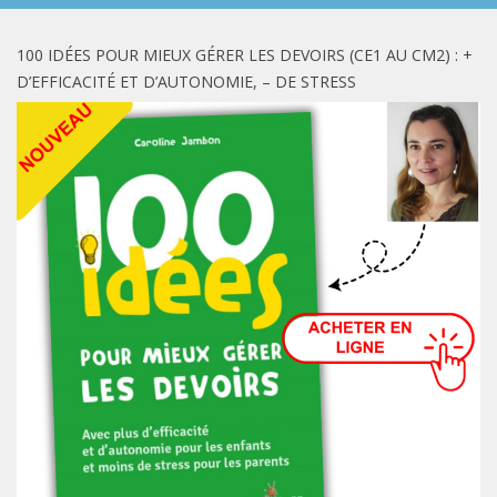
100 IDÉES POUR MIEUX GÉRER LES DEVOIRS (CE1 AU CM2) : +
D’EFFICACITÉ ET D’AUTONOMIE, – DE STRESS