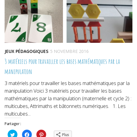
JEUX PÉDAGOGIQUES
5 NOVEMBRE 2016
3 matériels pour travailler les bases mathématiques par la
manipulation
3 matériels pour travailler les bases mathématiques par la
manipulation Voici 3 matériels pour travailler les bases
mathématiques par la manipulation (maternelle et cycle 2) :
multicubes, Attrimaths et bâtonnets numériques. 1. Les
multicubes...
Partager :
Cliquez
Cliquez
Cliquez
Plus