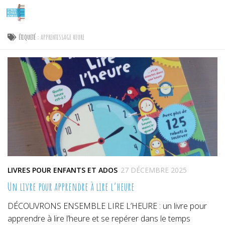
Skip to content
ÉTIQUETÉ :
APPRENTISSAGE HEURE
LIVRES POUR ENFANTS ET ADOS
27 DÉCEMBRE 2025
Un livre pour apprendre à lire l’heure
DÉCOUVRONS ENSEMBLE LIRE L’HEURE : un livre pour
apprendre à lire l’heure et se repérer dans le temps