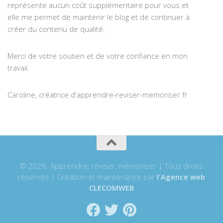
représente aucun coût supplémentaire pour vous et
elle me permet de maintenir le blog et de continuer à
créer du contenu de qualité.
Merci de votre soutien et de votre confiance en mon
travail.
Caroline, créatrice d'apprendre-reviser-memoriser.fr
© 2026. Apprendre, réviser, mémoriser | Tous droits
réservés | Création et maintenance par
l'Agence web
CLECOMWEB