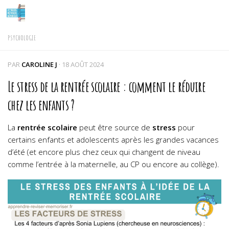
Skip to content
PSYCHOLOGIE
PAR
CAROLINE J
·
18 AOÛT 2024
Le stress de la rentrée scolaire : comment le réduire
chez les enfants ?
La
rentrée
scolaire
peut être source de
stress
pour
certains enfants et adolescents après les grandes vacances
d’été (et encore plus chez ceux qui changent de niveau
comme l’entrée à la maternelle, au CP ou encore au collège).