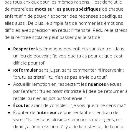
pas tous anxieux pour les mêmes raisons. Il est donc utile
de mettre des
mots sur les peurs spécifiques
de chaque
enfant afin de pouvoir apporter des réponses spécifiques
elles aussi. De plus, le simple fait de nommer les émotions
difficiles avec précision en réduit l’intensité. Réduire le stress
de la rentrée scolaire peut passer par le fait de :
Respecter
les émotions des enfants sans entrer dans
un jeu de pouvoir : “je vois que tu as peur et que c’est
difficile pour toi”
Reformuler
sans juger, sans commenter ni intervenir :
“oh, tu es triste”, “tu n’en as pas envie du tout”
Accueillir l’émotion en respectant les
nuances
vécues
par l’enfant : “tu es
tellement
triste à l’idée de retourner à
l’école, tu n’en as
pas du tout
envie !”
Écouter
avant de consoler : “je vois que tu te sens mal”
Écouter de l’
intérieur
ce que l’enfant est en train de
vivre : “Tu ressens plusieurs émotions mélangées, on
dirait. J’ai l’impression qu’il y a de la tristesse, de la peur.