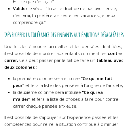
Est-ce que c’est ça ?”
Valider
le vécu : “Tu as le droit de ne pas avoir envie,
c’est vrai, tu préfèrerais rester en vacances, je peux
comprendre ça.”
Développer la tolérance des enfants aux émotions désagréables
Une fois les émotions accueillies et les pensées identifiées,
il est possible de montrer aux enfants comment les
contre
carrer.
Cela peut passer par le fait de faire un
tableau avec
deux colonnes
:
la première colonne sera intitulée
“Ce qui me fait
peur”
et fera la liste des pensées à l’origine de l’anxiété;
la deuxième colonne sera intitulée
“Ce qui va
m’aider”
et fera la liste de choses à faire pour contre-
carrer chaque pensée anxieuse.
Il est possible de s’appuyer sur l’expérience passée et les
compétences pour relire la situation contribue à diminuer