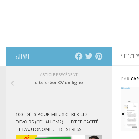
SUIVRE :
SITE CRÉER C
ARTICLE PRÉCÉDENT
PAR
CAR
site créer CV en ligne
100 IDÉES POUR MIEUX GÉRER LES
DEVOIRS (CE1 AU CM2) : + D’EFFICACITÉ
ET D’AUTONOMIE, – DE STRESS