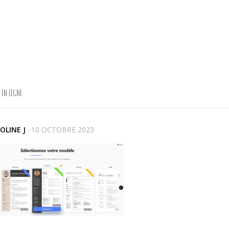
V EN LIGNE
OLINE J
·
10 OCTOBRE 2023