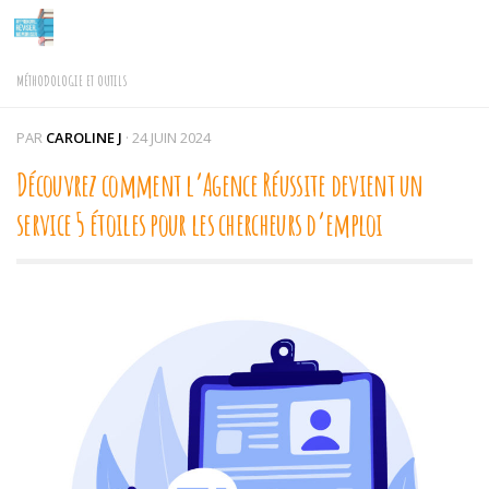
Skip to content
MÉTHODOLOGIE ET OUTILS
PAR
CAROLINE J
·
24 JUIN 2024
Découvrez comment l’Agence Réussite devient un
service 5 étoiles pour les chercheurs d’emploi