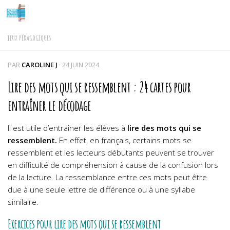
Skip to content
JEUX PÉDAGOGIQUES
PAR
CAROLINE J
·
24 JUIN 2024
Lire des mots qui se ressemblent : 24 cartes pour
entraîner le décodage
Il est utile d’entraîner les élèves à
lire des mots qui se
ressemblent.
En effet, en français, certains mots se
ressemblent et les lecteurs débutants peuvent se trouver
en difficulté de compréhension à cause de la confusion lors
de la lecture. La ressemblance entre ces mots peut être
due à une seule lettre de différence ou à une syllabe
similaire.
Exercices pour lire des mots qui se ressemblent