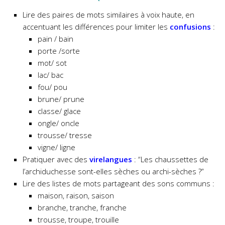
Lire des paires de mots similaires à voix haute, en
accentuant les différences pour limiter les
confusions
:
pain / bain
porte /sorte
mot/ sot
lac/ bac
fou/ pou
brune/ prune
classe/ glace
ongle/ oncle
trousse/ tresse
vigne/ ligne
Pratiquer avec des
virelangues
: “Les chaussettes de
l’archiduchesse sont-elles sèches ou archi-sèches ?”
Lire des listes de mots partageant des sons communs :
maison, raison, saison
branche, tranche, franche
trousse, troupe, trouille