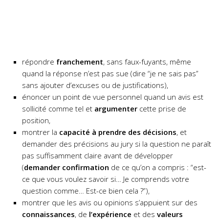
répondre
franchement
, sans faux-fuyants, même
quand la réponse n’est pas sue (dire “je ne sais pas”
sans ajouter d’excuses ou de justifications),
énoncer un point de vue personnel quand un avis est
sollicité comme tel et
argumenter
cette prise de
position,
montrer la
capacité à prendre des décisions
, et
demander des précisions au jury si la question ne paraît
pas suffisamment claire avant de développer
(
demander confirmation
de ce qu’on a compris : “est-
ce que vous voulez savoir si… Je comprends votre
question comme… Est-ce bien cela ?”),
montrer que les avis ou opinions s’appuient sur des
connaissances
, de
l’expérience
et des
valeurs