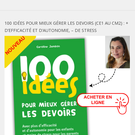
100 IDÉES POUR MIEUX GÉRER LES DEVOIRS (CE1 AU CM2) : +
D’EFFICACITÉ ET D’AUTONOMIE, – DE STRESS