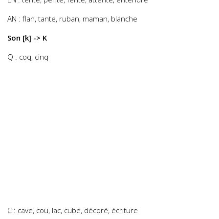
AN : flan, tante, ruban, maman, blanche
Son [k] -> K
Q : coq, cinq
C : cave, cou, lac, cube, décoré, écriture