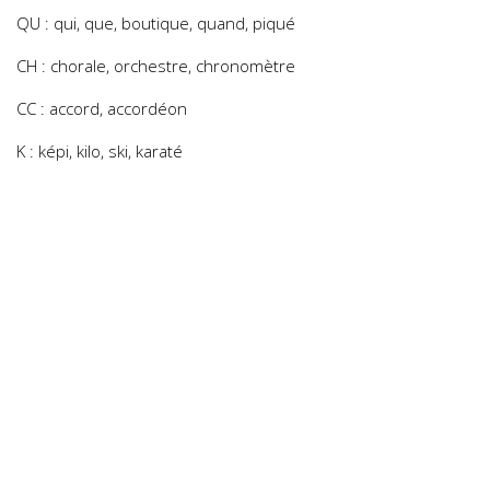
QU : qui, que, boutique, quand, piqué
CH : chorale, orchestre, chronomètre
CC : accord, accordéon
K : képi, kilo, ski, karaté