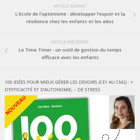
ARTICLE SUIVANT
L’école de l’optimisme : développer l’espoir et la
résilience chez les enfants et les ados
ARTICLE PRÉCÉDENT
Le Time Timer : un outil de gestion du temps
efficace avec les enfants
100 IDÉES POUR MIEUX GÉRER LES DEVOIRS (CE1 AU CM2) : +
D’EFFICACITÉ ET D’AUTONOMIE, – DE STRESS