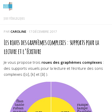
Skip to content
JEUX PÉDAGOGIQUES
PAR
CAROLINE
·
17 DÉCEMBRE 2017
Les roues des graphèmes complexes : supports pour la
lecture et l’écriture
Je vous propose trois
roues des graphèmes complexes
:
des supports visuels pour la lecture et l’écriture des sons
complexes ([o], [k] et [ã] ).