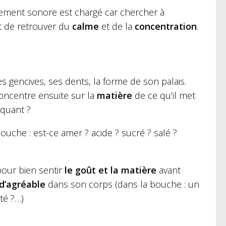
nnement sonore est chargé car chercher à
et de retrouver du
calme
et de la
concentration
.
s gencives, ses dents, la forme de son palais.
concentre ensuite sur la
matière
de ce qu’il met
oquant ?
ouche : est-ce amer ? acide ? sucré ? salé ?
pour bien sentir
le goût et la matière
avant
d’agréable
dans son corps (dans la bouche : un
té ?…)