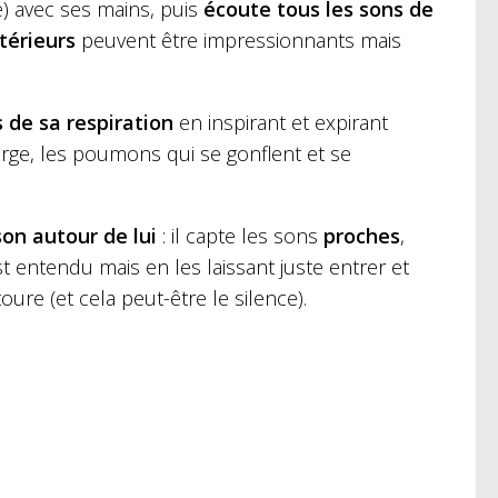
e) avec ses mains, puis
écoute tous les sons de
térieurs
peuvent être impressionnants mais
s de sa respiration
en inspirant et expirant
gorge, les poumons qui se gonflent et se
on autour de lui
: il capte les sons
proches
,
st entendu mais en les laissant juste entrer et
oure (et cela peut-être le silence).