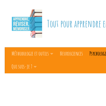
Skip to content
Tout pour apprendre e
Méthodologie et outils
Neurosciences
Psychologi
Qui suis-je ?