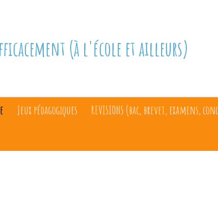
fficacement (à l'école et ailleurs)
e
Jeux pédagogiques
REVISIONS (bac, brevet, examens, con