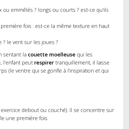
ux ou emmêlés ? longs ou courts ? est-ce qu’ils
 première fois : est-ce la même texture en haut
e ? le vent sur les joues ?
 sentant la
couette moelleuse
qui les
, l’enfant peut
respirer
tranquillement, il laisse
(le ventre qui se gonfle à l’inspiration et qui
 exercice debout ou couché). Il se concentre sur
ffle une première fois.