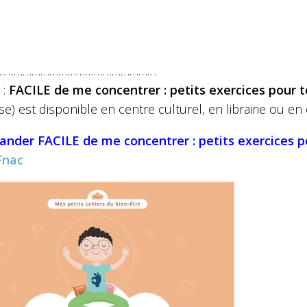
………………………………………………
 :
FACILE de me concentrer : petits exercices pour t
e) est disponible en centre culturel, en librairie ou 
ander
FACILE de me concentrer : petits exercices p
Fnac