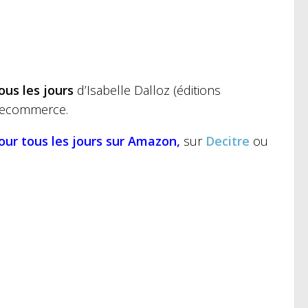
ous les jours
d’Isabelle Dalloz (éditions
en ecommerce.
our tous les jours
sur Amazon,
sur
Decitre
ou