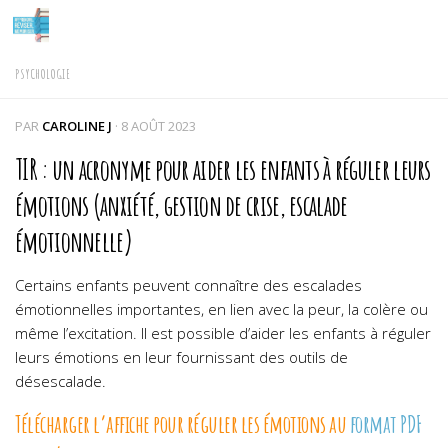
Skip to content
PSYCHOLOGIE
PAR
CAROLINE J
·
8 AOÛT 2023
TIR : un acronyme pour aider les enfants à réguler leurs
émotions (anxiété, gestion de crise, escalade
émotionnelle)
Certains enfants peuvent connaître des escalades
émotionnelles importantes, en lien avec la peur, la colère ou
même l’excitation. Il est possible d’aider les enfants à réguler
leurs émotions en leur fournissant des outils de
désescalade.
Télécharger l’affiche pour réguler les émotions au
format PDF