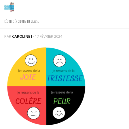
Skip to content
RÉGULER ÉMOTIONS EN CLASSE
PAR
CAROLINE J
·
17 FÉVRIER 2024