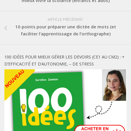
mieux vivre la scolarité (enfants et ados)
ARTICLE PRÉCÉDENT
10 points pour préparer une dictée de mots (et
faciliter l’apprentissage de l’orthographe)
100 IDÉES POUR MIEUX GÉRER LES DEVOIRS (CE1 AU CM2) : +
D’EFFICACITÉ ET D’AUTONOMIE, – DE STRESS