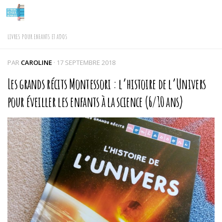
Skip to content
LIVRES POUR ENFANTS ET ADOS
PAR
CAROLINE
·
17 SEPTEMBRE 2018
Les grands récits Montessori : l’histoire de l’Univers
pour éveiller les enfants à la science (6/10 ans)