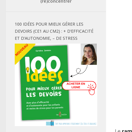
(re)concentrer
100 IDÉES POUR MIEUX GÉRER LES
DEVOIRS (CE1 AU CM2) : + D’EFFICACITÉ
ET D’AUTONOMIE, – DE STRESS
Le
ram