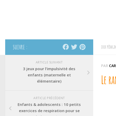
SUIVRE :
JEUX PÉDAGO
ARTICLE SUIVANT
PAR
CAR
3 jeux pour l’impulsivité des
enfants (maternelle et
Le ra
élémentaire)
ARTICLE PRÉCÉDENT
Enfants & adolescents : 10 petits
exercices de respiration pour se