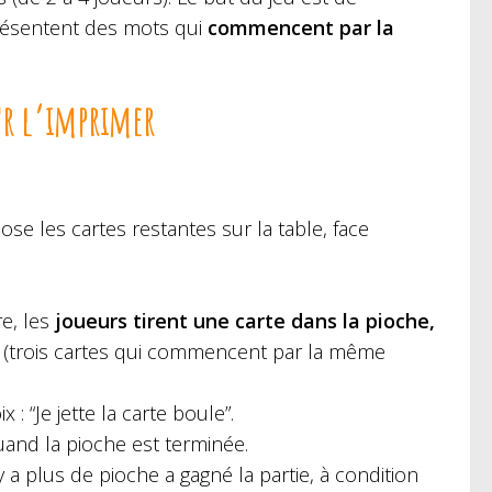
 présentent des mots qui
commencent par la
r l’imprimer
ose les cartes restantes sur la table, face
re, les
joueurs tirent une carte dans la pioche,
ces (trois cartes qui commencent par la même
ix : “Je jette la carte boule”.
quand la pioche est terminée.
y a plus de pioche a gagné la partie, à condition