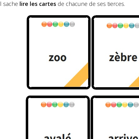
il sache
lire les cartes
de chacune de ses tierces.