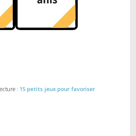
cture :
15 petits jeux pour favoriser