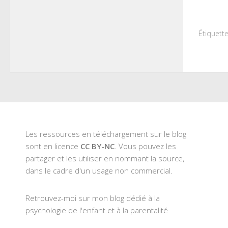
Twitt
dans
une
nouve
fenêt
Étiquette
Les ressources en téléchargement sur le blog
sont en licence
CC BY-NC
. Vous pouvez les
partager et les utiliser en nommant la source,
dans le cadre d'un usage non commercial.
Retrouvez-moi sur mon blog dédié à la
psychologie de l'enfant et à la parentalité