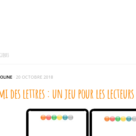
GIQUES
OLINE
·
20 OCTOBRE 2018
mi des lettres : un jeu pour les lecteurs