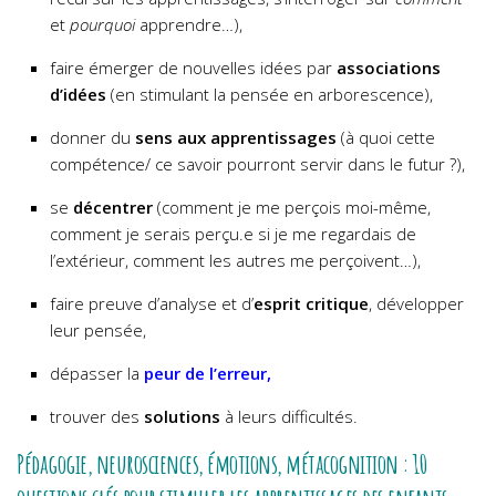
et
pourquoi
apprendre…),
faire émerger de nouvelles idées par
associations
d’idées
(en stimulant la pensée en arborescence),
donner du
sens aux apprentissages
(à quoi cette
compétence/ ce savoir pourront servir dans le futur ?),
se
décentrer
(comment je me perçois moi-même,
comment je serais perçu.e si je me regardais de
l’extérieur, comment les autres me perçoivent…),
faire preuve d’analyse et d’
esprit critique
, développer
leur pensée,
dépasser la
peur de l’erreur,
trouver des
solutions
à leurs difficultés.
Pédagogie, neurosciences, émotions, métacognition : 10