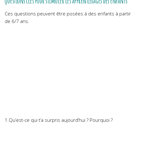
questions clés pour stimuler les apprentissages des enfants
Ces questions peuvent être posées à des enfants à partir
de 6/7 ans.
1.Qu’est-ce qui t’a surpris aujourd’hui ? Pourquoi ?