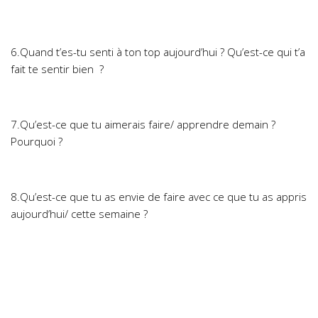
6.Quand t’es-tu senti à ton top aujourd’hui ? Qu’est-ce qui t’a
fait te sentir bien ?
7.Qu’est-ce que tu aimerais faire/ apprendre demain ?
Pourquoi ?
8.Qu’est-ce que tu as envie de faire avec ce que tu as appris
aujourd’hui/ cette semaine ?