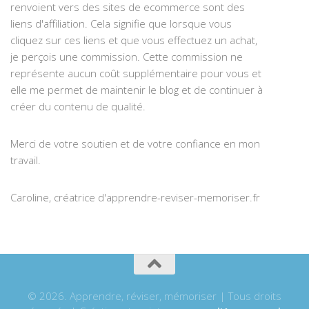
renvoient vers des sites de ecommerce sont des
liens d'affiliation. Cela signifie que lorsque vous
cliquez sur ces liens et que vous effectuez un achat,
je perçois une commission. Cette commission ne
représente aucun coût supplémentaire pour vous et
elle me permet de maintenir le blog et de continuer à
créer du contenu de qualité.
Merci de votre soutien et de votre confiance en mon
travail.
Caroline, créatrice d'apprendre-reviser-memoriser.fr
© 2026. Apprendre, réviser, mémoriser | Tous droits