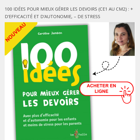
100 IDÉES POUR MIEUX GÉRER LES DEVOIRS (CE1 AU CM2) : +
D’EFFICACITÉ ET D’AUTONOMIE, – DE STRESS