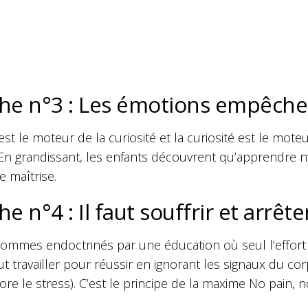
he n°3 : Les émotions empêche
 est le moteur de la curiosité et la curiosité est le mote
. En grandissant, les enfants découvrent qu’apprendre 
e maîtrise.
e n°4 : Il faut souffrir et arrê
ommes endoctrinés par une éducation où seul l’effort 
aut travailler pour réussir en ignorant
les signaux du cor
re le stress). C’est le principe de la maxime No pain, no