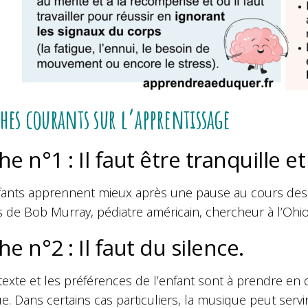
hes courants sur l’apprentissage
e n°1 : Il faut être tranquille e
fants apprennent mieux après une pause au cours desqu
 de Bob Murray, pédiatre américain, chercheur à l’Ohio 
e n°2 : Il faut du silence.
texte et les préférences de l’enfant sont à prendre e
. Dans certains cas particuliers, la musique peut servir 