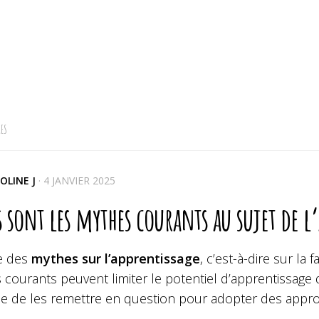
ES
OLINE J
·
4 JANVIER 2025
 sont les mythes courants au sujet de l’
te des
mythes sur l’apprentissage
, c’est-à-dire sur la
courants peuvent limiter le potentiel d’apprentissage d
e de les remettre en question pour adopter des approch