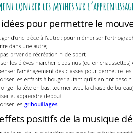
nt contrer ces mythes sur l’apprentissage
 idées pour permettre le mou
ger d’une pièce à l’autre : pour mémoriser l’orthograp
crire dans une autre;
pas priver de récréation ni de sport;
sser les élèves marcher pieds nus (ou en chaussettes) 
enser l’aménagement des classes pour permettre les
oriser les enfants à bouger autant qu’ils en ont besoin l
llonger la tête en bas, tourner avec la chaise de bureau)
iser et apprendre debout;
oriser les
gribouillages
.
effets positifs de la musique d