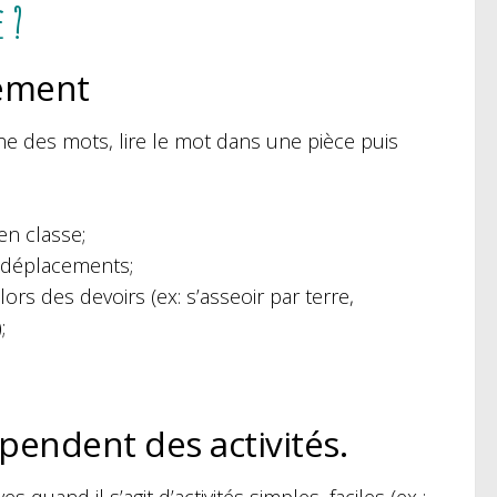
 ?
vement
he des mots, lire le mot dans une pièce puis
en classe;
 déplacements;
ors des devoirs (ex: s’asseoir par terre,
;
épendent des activités.