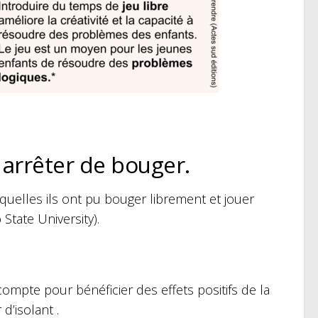
t arrêter de bouger.
elles ils ont pu bouger librement et jouer
State University).
n compte
pour bénéficier des effets positifs de la
d’isolant .