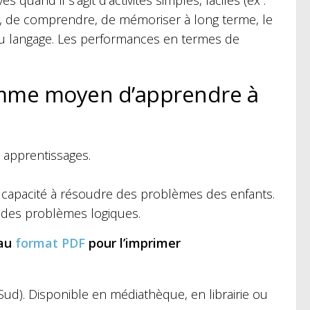
 quand il s’agit d’activités simples, faciles (ex :
hir, de comprendre, de mémoriser à long terme, le
 au langage. Les performances en termes de
comme moyen d’apprendre à
 apprentissages.
 la capacité à résoudre des problèmes des enfants.
 des problèmes logiques.
 au
format PDF
pour l’imprimer
Sud). Disponible en médiathèque, en librairie ou