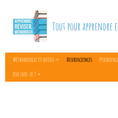
Skip to content
Tout pour apprendre e
Méthodologie et outils
Neurosciences
Psychologi
Qui suis-je ?