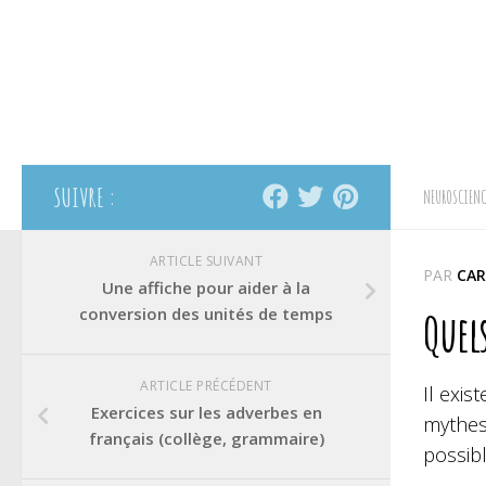
SUIVRE :
NEUROSCIENC
ARTICLE SUIVANT
PAR
CAR
Une affiche pour aider à la
conversion des unités de temps
Quels
ARTICLE PRÉCÉDENT
Il exis
Exercices sur les adverbes en
mythes 
français (collège, grammaire)
possibl