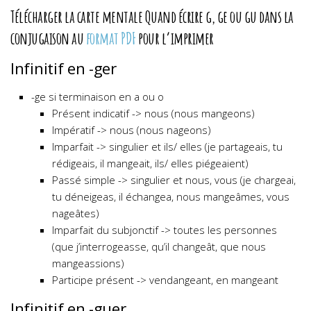
Télécharger la carte mentale Quand écrire g, ge ou gu dans la
conjugaison au
format PDF
pour l’imprimer
Infinitif en -ger
-ge si terminaison en a ou o
Présent indicatif -> nous (nous mangeons)
Impératif -> nous (nous nageons)
Imparfait -> singulier et ils/ elles (je partageais, tu
rédigeais, il mangeait, ils/ elles piégeaient)
Passé simple -> singulier et nous, vous (je chargeai,
tu déneigeas, il échangea, nous mangeâmes, vous
nageâtes)
Imparfait du subjonctif -> toutes les personnes
(que j’interrogeasse, qu’il changeât, que nous
mangeassions)
Participe présent -> vendangeant, en mangeant
Infinitif en -guer