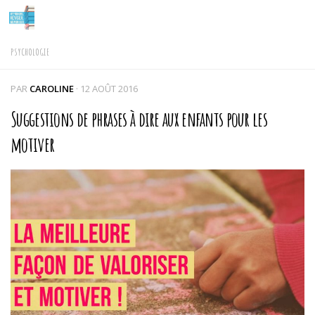
Skip to content
PSYCHOLOGIE
PAR
CAROLINE
·
12 AOÛT 2016
Suggestions de phrases à dire aux enfants pour les
motiver