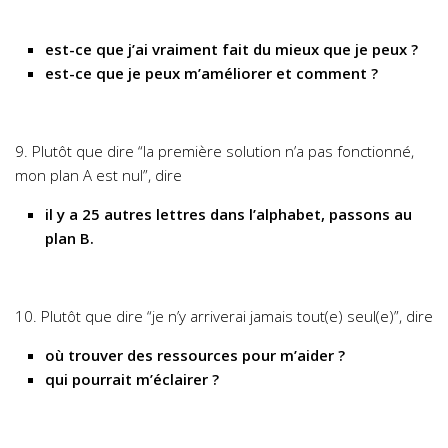
est-ce que j’ai vraiment fait du mieux que je peux ?
est-ce que je peux m’améliorer et comment ?
9. Plutôt que dire “la première solution n’a pas fonctionné,
mon plan A est nul”, dire
il y a 25 autres lettres dans l’alphabet, passons au
plan B.
10. Plutôt que dire “je n’y arriverai jamais tout(e) seul(e)”, dire
où trouver des ressources pour m’aider ?
qui pourrait m’éclairer ?