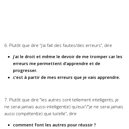
6. Plutôt que dire “j’ai fait des fautes/des erreurs”, dire
j’ai le droit et même le devoir de me tromper car les
erreurs me permettent d’apprendre et de
progresser.
c’est à partir de mes erreurs que je vais apprendre.
7. Plutôt que dire “les autres sont tellement intelligents, je
ne serai jamais aussi intelligent(e) qu’eux”/”je ne serai jamais
aussi compétent(e) que lui/elle”, dire
comment font les autres pour réussir ?