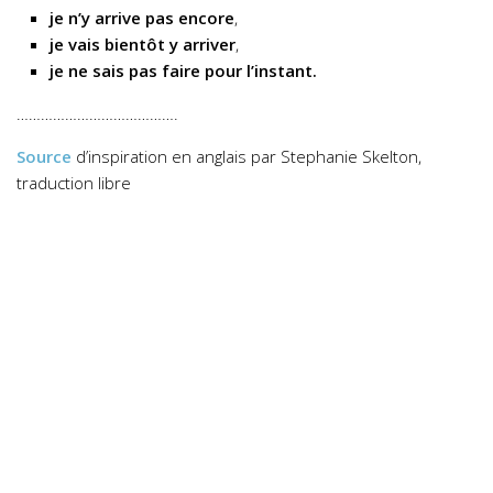
je n’y arrive pas encore
,
je vais bientôt y arriver
,
je ne sais pas faire pour l’instant.
………………………………….
Source
d’inspiration en anglais par Stephanie Skelton,
traduction libre