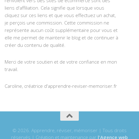
renvoient vers des sites de ecommerce sont des
liens d'affiliation. Cela signifie que lorsque vous
cliquez sur ces liens et que vous effectuez un achat,
je perçois une commission. Cette commission ne
représente aucun coût supplémentaire pour vous et
elle me permet de maintenir le blog et de continuer à
créer du contenu de qualité.
Merci de votre soutien et de votre confiance en mon
travail.
Caroline, créatrice d'apprendre-reviser-memoriser.fr
© 2026. Apprendre, réviser, mémoriser | Tous droits
réservés | Création et maintenance par
l'Agence web