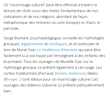
Ce “nourrissage culturel” peut être effectué à travers la
lecture de récits issus des textes fondamentaux de nos
civilisations et de nos religions, abordant de façon
métaphorique des histoires où sont évoqués le chaos, le
parricide…
Serge Boimare, psychopédagogue, conseille les mythologies
grecques,
égyptiennes
et
nordiques
, et en particulier le
livre de Muriel Szac
Le feuilleton d’Hermès
qui peut être
facilement lu à voix haute par l’enseignant à des enfants dès
le primaire. Tous les ouvrages de Murielle Szac sur la
mythologie grecque se prêtent également à cet usage. Les
contes traditionnels (Perraud,
Grimm
,
Anderson
, fables
d’
Esope
…) sont idéaux pour ce nourrissage culturel. Les
ouvrages des éditions Usborne s’y prêtent particulièrement
bien.