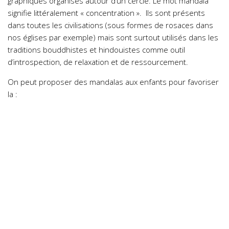
graphiques organisés autour d’un cercle. Le mot mandala
signifie littéralement « concentration ». Ils sont présents
dans toutes les civilisations (sous formes de rosaces dans
nos églises par exemple) mais sont surtout utilisés dans les
traditions bouddhistes et hindouistes comme outil
d’introspection, de relaxation et de ressourcement.
On peut proposer des mandalas aux enfants pour favoriser
la :