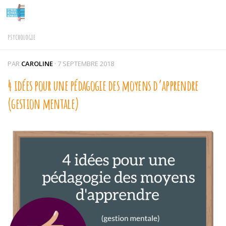
Skip to content
PSYCHOLOGIE
PAR
CAROLINE
·
7 SEPTEMBRE 2018
4 idées pour une pédagogie des moyens d’apprendre
(gestion mentale)