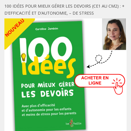
100 IDÉES POUR MIEUX GÉRER LES DEVOIRS (CE1 AU CM2) : +
D’EFFICACITÉ ET D’AUTONOMIE, – DE STRESS