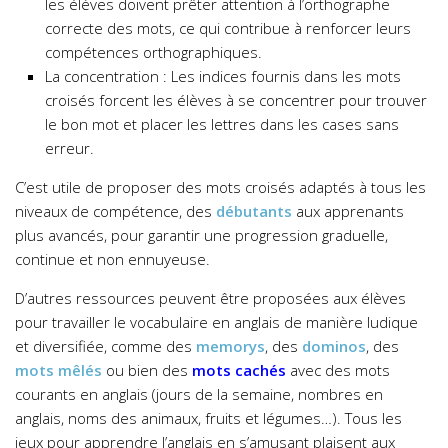
les élèves doivent prêter attention à l’orthographe
correcte des mots, ce qui contribue à renforcer leurs
compétences orthographiques.
La concentration : Les indices fournis dans les mots
croisés forcent les élèves à se concentrer pour trouver
le bon mot et placer les lettres dans les cases sans
erreur.
C’est utile de proposer des mots croisés adaptés à tous les
niveaux de compétence, des
débutants
aux apprenants
plus avancés, pour garantir une progression graduelle,
continue et non ennuyeuse.
D’autres ressources peuvent être proposées aux élèves
pour travailler le vocabulaire en anglais de manière ludique
et diversifiée, comme des
memorys
, des
dominos
, des
mots mêlés
ou bien des
mots cachés
avec des mots
courants en anglais (jours de la semaine, nombres en
anglais, noms des animaux, fruits et légumes…). Tous les
jeux pour apprendre l’anglais en s’amusant plaisent aux