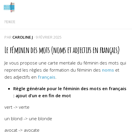
Skip to content
PRIMAIRE
PAR
CAROLINE J
·
9 FÉVRIER 2025
Le féminin des mots (noms et adjectifs en français)
Je vous propose une carte mentale du féminin des mots qui
reprend les règles de formation du féminin des
noms
et
des adjectifs en
français
.
Règle générale pour le féminin des mots en français
: ajout d’un e en fin de mot
vert -> verte
un blond -> une blonde
avocat -> avocate