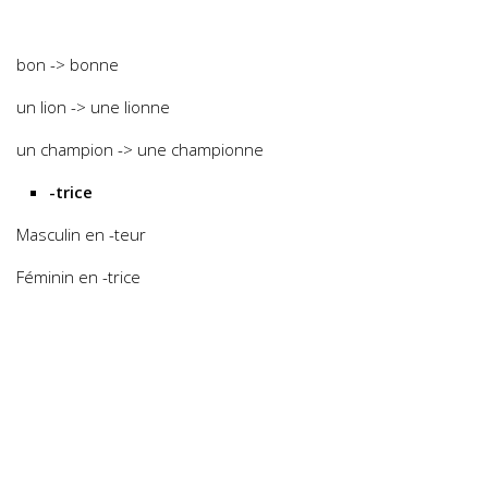
bon -> bonne
un lion -> une lionne
un champion -> une championne
-trice
Masculin en -teur
Féminin en -trice