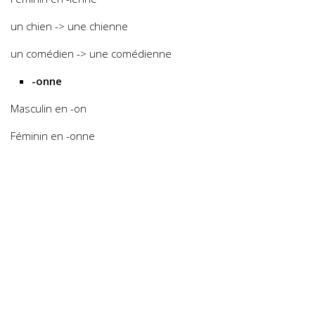
un chien -> une chienne
un comédien -> une comédienne
-onne
Masculin en -on
Féminin en -onne