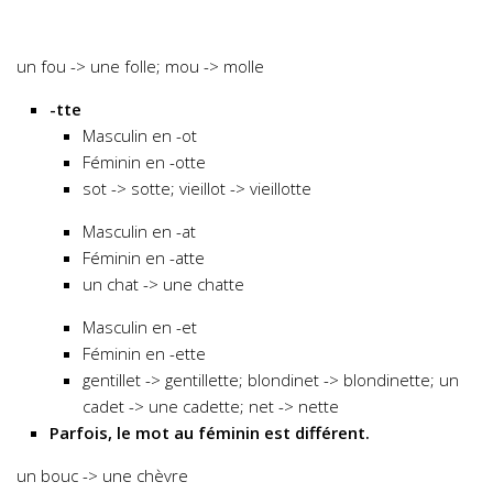
un fou -> une folle; mou -> molle
-tte
Masculin en -ot
Féminin en -otte
sot -> sotte; vieillot -> vieillotte
Masculin en -at
Féminin en -atte
un chat -> une chatte
Masculin en -et
Féminin en -ette
gentillet -> gentillette; blondinet -> blondinette; un
cadet -> une cadette; net -> nette
Parfois, le mot au féminin est différent.
un bouc -> une chèvre