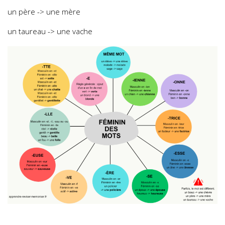
un père -> une mère
un taureau -> une vache