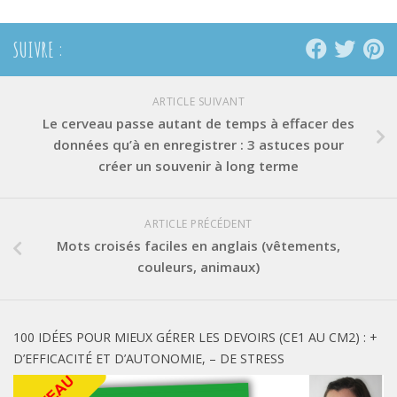
fenêtre)
fenêtre)
fenêtre)
SUIVRE :
ARTICLE SUIVANT
Le cerveau passe autant de temps à effacer des
données qu’à en enregistrer : 3 astuces pour
créer un souvenir à long terme
ARTICLE PRÉCÉDENT
Mots croisés faciles en anglais (vêtements,
couleurs, animaux)
100 IDÉES POUR MIEUX GÉRER LES DEVOIRS (CE1 AU CM2) : +
D’EFFICACITÉ ET D’AUTONOMIE, – DE STRESS