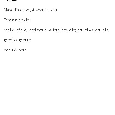
Masculin en -el, -il, -eau ou -ou
Féminin en -lle
réel -> réelle; intellectuel -> intellectuelle; actuel – > actuelle
gentil -> gentille
beau -> belle