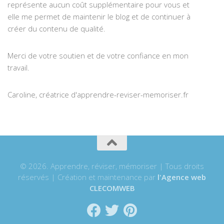
représente aucun coût supplémentaire pour vous et
elle me permet de maintenir le blog et de continuer à
créer du contenu de qualité.
Merci de votre soutien et de votre confiance en mon
travail.
Caroline, créatrice d'apprendre-reviser-memoriser.fr
© 2026. Apprendre, réviser, mémoriser | Tous droits
réservés | Création et maintenance par
l'Agence web
CLECOMWEB