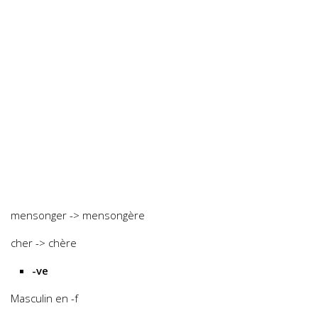
mensonger -> mensongère
cher -> chère
-ve
Masculin en -f