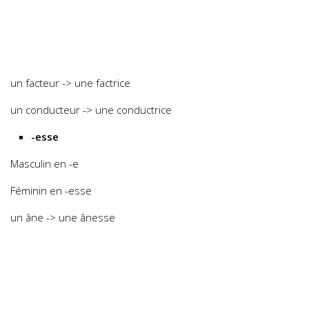
un facteur -> une factrice
un conducteur -> une conductrice
-esse
Masculin en -e
Féminin en -esse
un âne -> une ânesse