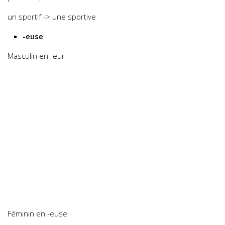
un sportif -> une sportive
-euse
Masculin en -eur
Féminin en -euse