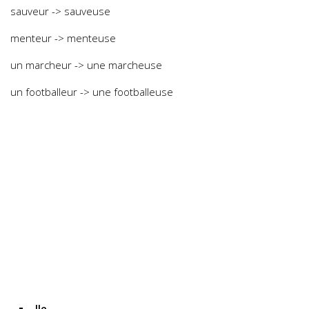
sauveur -> sauveuse
menteur -> menteuse
un marcheur -> une marcheuse
un footballeur -> une footballeuse
-lle