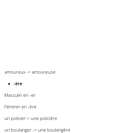
amoureux -> amoureuse
-ère
Masculin en -er
Féminin en -ère
un policier
-> une policière
un boulanger -> une boulangère