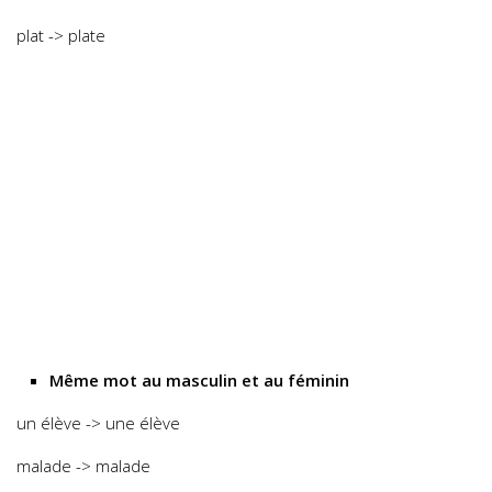
plat -> plate
Même mot au masculin et au féminin
un élève -> une élève
malade -> malade