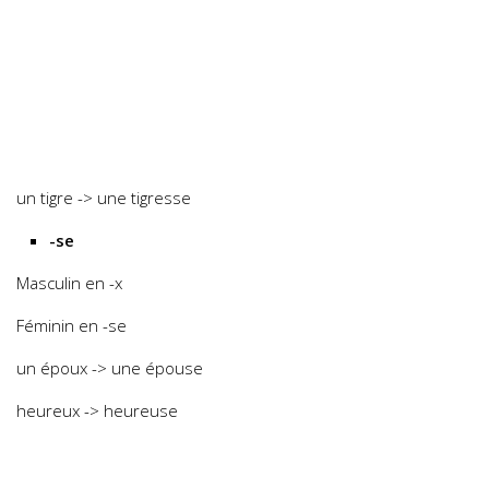
un tigre -> une tigresse
-se
Masculin en -x
Féminin en -se
un époux -> une épouse
heureux -> heureuse