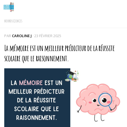
Skip to content
NEUROSCIENCES
PAR
CAROLINE J
·
23 FÉVRIER 2025
La mémoire est un meilleur prédicteur de la réussite
scolaire que le raisonnement.