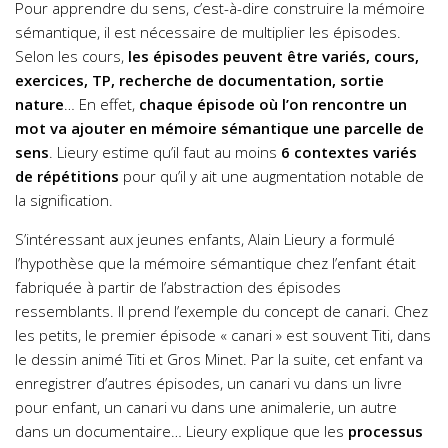
Pour apprendre du sens, c’est-à-dire construire la mémoire
sémantique, il est nécessaire de multiplier les épisodes.
Selon les cours,
les épisodes peuvent être variés, cours,
exercices, TP, recherche de documentation, sortie
nature
… En effet,
chaque épisode où l’on rencontre un
mot va ajouter en mémoire sémantique une parcelle de
sens
. Lieury estime qu’il faut au moins
6 contextes variés
de répétitions
pour qu’il y ait une augmentation notable de
la signification.
S’intéressant aux jeunes enfants, Alain Lieury a formulé
l’hypothèse que la mémoire sémantique chez l’enfant était
fabriquée à partir de l’abstraction des épisodes
ressemblants. Il prend l’exemple du concept de canari. Chez
les petits, le premier épisode « canari » est souvent Titi, dans
le dessin animé Titi et Gros Minet. Par la suite, cet enfant va
enregistrer d’autres épisodes, un canari vu dans un livre
pour enfant, un canari vu dans une animalerie, un autre
dans un documentaire… Lieury explique que les
processus