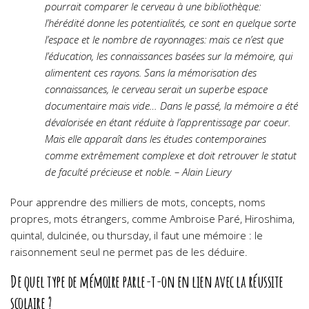
pourrait comparer le cerveau à une bibliothèque:
l’hérédité donne les potentialités, ce sont en quelque sorte
l’espace et le nombre de rayonnages: mais ce n’est que
l’éducation, les connaissances basées sur la mémoire, qui
alimentent ces rayons. Sans la mémorisation des
connaissances, le cerveau serait un superbe espace
documentaire mais vide… Dans le passé, la mémoire a été
dévalorisée en étant réduite à l’apprentissage par coeur.
Mais elle apparaît dans les études contemporaines
comme extrêmement complexe et doit retrouver le statut
de faculté précieuse et noble. – Alain Lieury
Pour apprendre des milliers de mots, concepts, noms
propres, mots étrangers, comme Ambroise Paré, Hiroshima,
quintal, dulcinée, ou thursday, il faut une mémoire : le
raisonnement seul ne permet pas de les déduire.
De quel type de mémoire parle-t-on en lien avec la réussite
scolaire ?