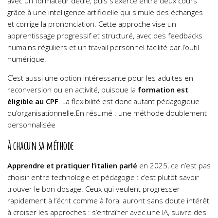
avec un formateur dédié, puis s’exerce entre deux cours
grâce à une intelligence artificielle qui simule des échanges
et corrige la prononciation. Cette approche vise un
apprentissage progressif et structuré, avec des feedbacks
humains réguliers et un travail personnel facilité par l’outil
numérique.
C’est aussi une option intéressante pour les adultes en
reconversion ou en activité, puisque la
formation est
éligible au CPF
. La flexibilité est donc autant pédagogique
qu’organisationnelle.En résumé : une méthode doublement
personnalisée
À chacun sa méthode
Apprendre et pratiquer l’italien parlé
en 2025, ce n’est pas
choisir entre technologie et pédagogie : c’est plutôt savoir
trouver le bon dosage. Ceux qui veulent progresser
rapidement à l’écrit comme à l’oral auront sans doute intérêt
à croiser les approches : s’entraîner avec une IA, suivre des