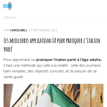
Skip to content
LYCÉE ET PLUS
PAR
CAROLINE J
·
17 SEPTEMBRE 2025
Les meilleures applications IA pour pratiquer l’italien
parlé
Pour apprendre ou
pratiquer l’italien parlé à l’âge adulte,
il faut une méthode qui colle à la réalité : celle des journées
bien remplies, des objectifs concrets, et du besoin de se
sentir guidé.