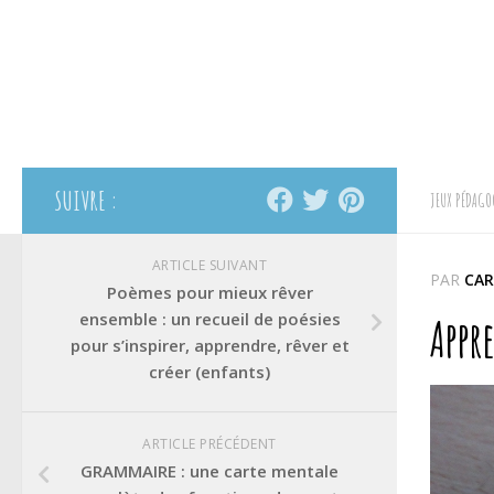
SUIVRE :
JEUX PÉDAGO
ARTICLE SUIVANT
PAR
CAR
Poèmes pour mieux rêver
ensemble : un recueil de poésies
Appre
pour s’inspirer, apprendre, rêver et
créer (enfants)
ARTICLE PRÉCÉDENT
GRAMMAIRE : une carte mentale