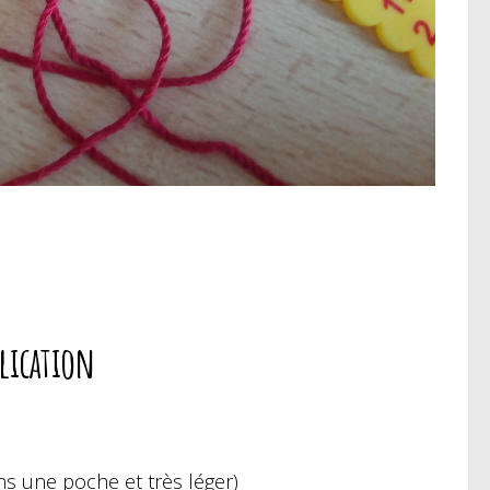
plication
ns une poche et très léger)