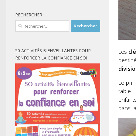
RECHERCHER :
Rechercher :
50 ACTIVITÉS BIENVEILLANTES POUR
Les
cl
RENFORCER LA CONFIANCE EN SOI
destiné
divisi
Le pri
table. 
enfants
dans la