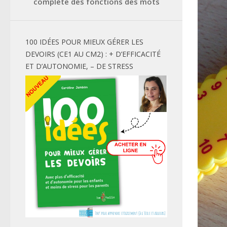
complète des fonctions des mots
100 IDÉES POUR MIEUX GÉRER LES
DEVOIRS (CE1 AU CM2) : + D’EFFICACITÉ
ET D’AUTONOMIE, – DE STRESS