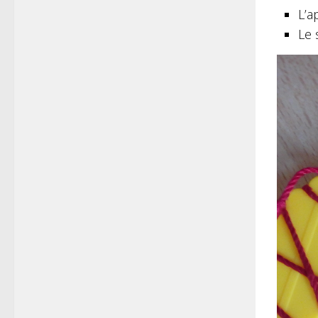
L’a
Le 