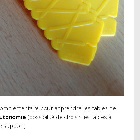
t complémentaire pour apprendre les tables de
autonomie
(possibilité de choisir les tables à
le support).