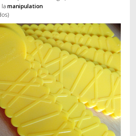
e la
manipulation
 dos)