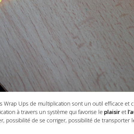
és Wrap Ups de multiplication sont un outil efficace e
ication à travers un système qui favorise le
plaisir
et
l’
ler, possibilité de se corriger, possibilité de transporter 