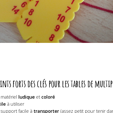
oints forts des clés pour les tables de multi
matériel
ludique
et
coloré
ile
à utiliser
support facile à
transporter
(assez petit pour tenir da