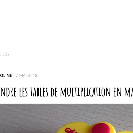
GIQUES
OLINE
·
7 MAI 2018
ndre les tables de multiplication en ma