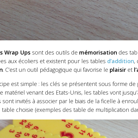
és Wrap Ups
sont des outils de
mémorisation
des tabl
es aux écoliers et existent pour les tables
d’addition
,
on
. C’est un outil pédagogique qui favorise le
plaisir
et
l
ncipe est simple : les clés se présentent sous forme d
Le matériel venant des Etats-Unis, les tables vont jusqu’
 sont invités à associer par le biais de la ficelle à enrou
 table choisie (exemples des table de multiplication da