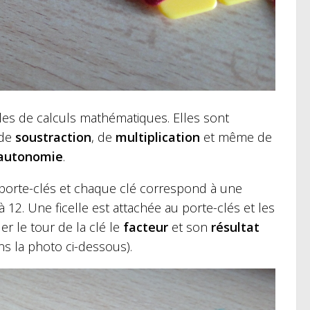
es de calculs mathématiques. Elles sont
 de
soustraction
, de
multiplication
et même de
’autonomie
.
e porte-clés et chaque clé correspond à une
à 12. Une ficelle est attachée au porte-clés et les
ler le tour de la clé le
facteur
et son
résultat
ns la photo ci-dessous).