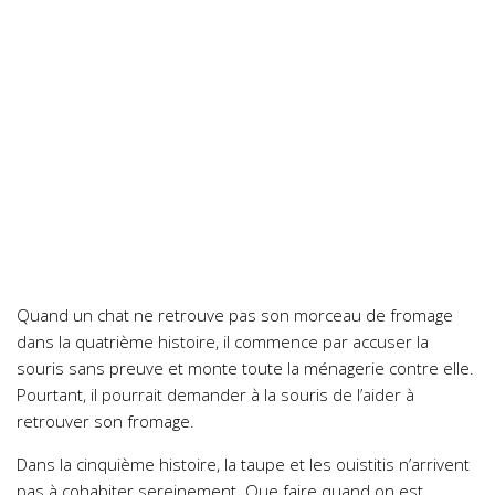
Quand un chat ne retrouve pas son morceau de fromage
dans la quatrième histoire, il commence par accuser la
souris sans preuve et monte toute la ménagerie contre elle.
Pourtant, il pourrait demander à la souris de l’aider à
retrouver son fromage.
Dans la cinquième histoire, la taupe et les ouistitis n’arrivent
pas à cohabiter sereinement. Que faire quand on est