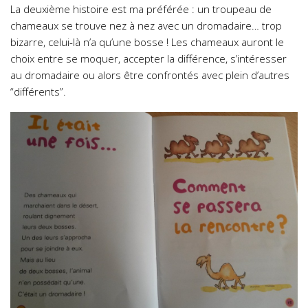
La deuxième histoire est ma préférée : un troupeau de
chameaux se trouve nez à nez avec un dromadaire… trop
bizarre, celui-là n’a qu’une bosse ! Les chameaux auront le
choix entre se moquer, accepter la différence, s’intéresser
au dromadaire ou alors être confrontés avec plein d’autres
“différents”.