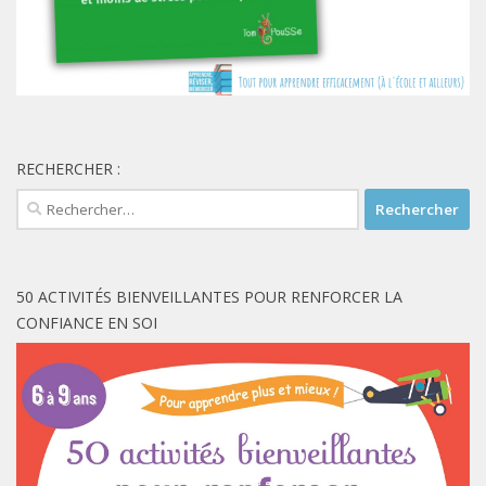
RECHERCHER :
Rechercher :
50 ACTIVITÉS BIENVEILLANTES POUR RENFORCER LA
CONFIANCE EN SOI