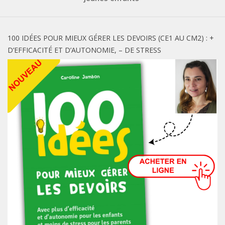
100 IDÉES POUR MIEUX GÉRER LES DEVOIRS (CE1 AU CM2) : +
D’EFFICACITÉ ET D’AUTONOMIE, – DE STRESS