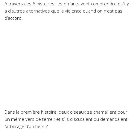
A travers ces 6 histoires, les enfants vont comprendre qu’il y
a d’autres alternatives que la violence quand on n’est pas
d’accord.
Dans la première histoire, deux oiseaux se chamaillent pour
un même vers de terre : et s’ils discutaient ou demandaient
l’arbitrage d’un tiers ?