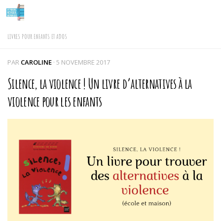
Skip to content
LIVRES POUR ENFANTS ET ADOS
PAR
CAROLINE
·
5 NOVEMBRE 2017
Silence, la violence ! Un livre d’alternatives à la
violence pour les enfants