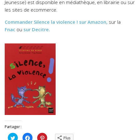
Jeunesse) est disponible en médiathèque, en librairie ou sur
les sites de ecommerce.
Commander
Silence la violence
! sur Amazon,
sur la
Fnac
ou
sur Decitre.
Partager :
Cliquez
Cliquez
Cliquez
Plus