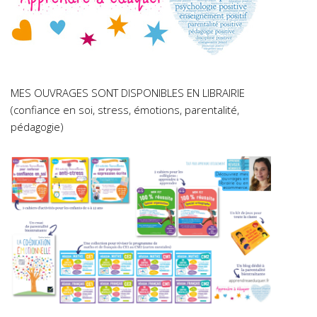
MES OUVRAGES SONT DISPONIBLES EN LIBRAIRIE
(confiance en soi, stress, émotions, parentalité,
pédagogie)