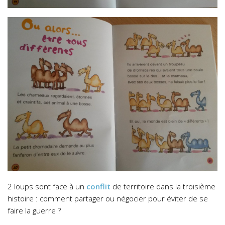
2 loups sont face à un
conflit
de territoire dans la troisième
histoire : comment partager ou négocier pour éviter de se
faire la guerre ?