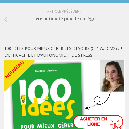
ARTICLE PRÉCÉDENT
livre antiquité pour le collège
100 IDÉES POUR MIEUX GÉRER LES DEVOIRS (CE1 AU CM2) : +
D’EFFICACITÉ ET D’AUTONOMIE, – DE STRESS