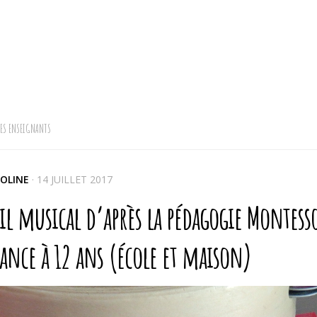
LES ENSEIGNANTS
OLINE
·
14 JUILLET 2017
il musical d’après la pédagogie Montessor
ance à 12 ans (école et maison)