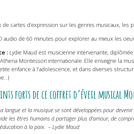
x de cartes d’expression sur les genres musicaux, les 
D audio de 60 minutes pour explorer au mieux les oeuv
ce :
Lydie Maud est musicienne intervenante, diplômée 
 Athena Montessori internationale. Elle enseigne la mu
etite enfance à l’adolescence, et dans diverses structur
ue…)
oints forts de ce coffret d’éveil musical M
a langue et la musique se sont développées pour devenir 
ide les êtres humains à partager plus d’amour, de compré
’éducation à la paix. – Lydie Maud