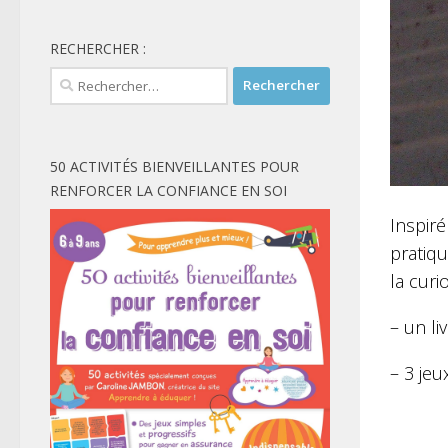
RECHERCHER :
Rechercher :
50 ACTIVITÉS BIENVEILLANTES POUR
RENFORCER LA CONFIANCE EN SOI
Inspiré
pratiqu
la curi
– un li
– 3 jeu