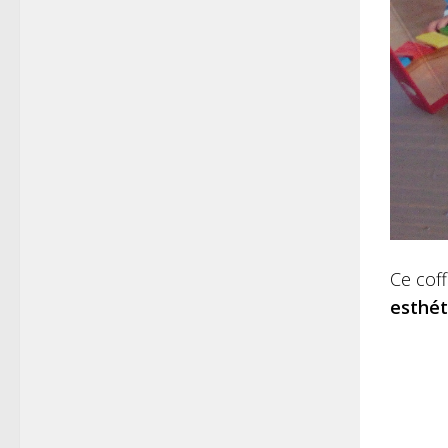
Ce coff
esthé