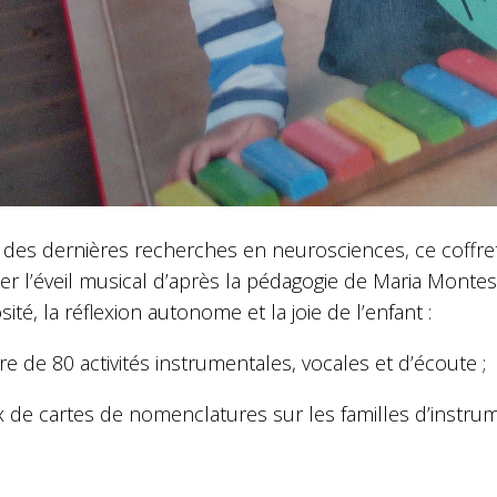
 des dernières recherches en neurosciences, ce coffret
er l’éveil musical d’après la pédagogie de Maria Montesso
osité, la réflexion autonome et la joie de l’enfant :
vre de 80 activités instrumentales, vocales et d’écoute ;
x de cartes de nomenclatures sur les familles d’instrum