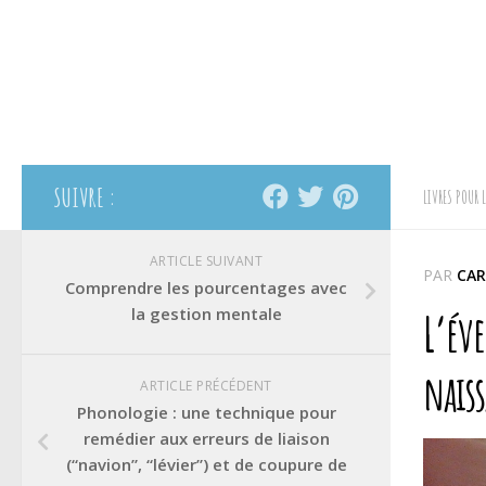
SUIVRE :
LIVRES POUR 
ARTICLE SUIVANT
PAR
CAR
Comprendre les pourcentages avec
la gestion mentale
L’éve
naiss
ARTICLE PRÉCÉDENT
Phonologie : une technique pour
remédier aux erreurs de liaison
(“navion”, “lévier”) et de coupure de