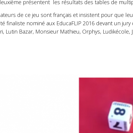
deuxième présentent les résultats des tables de multipli
ateurs de ce jeu sont français et insistent pour que leu
été finaliste nominé aux EducaFLIP 2016 devant un jur
ri, Lutin Bazar, Monsieur Mathieu, Orphys, Ludikécole, 