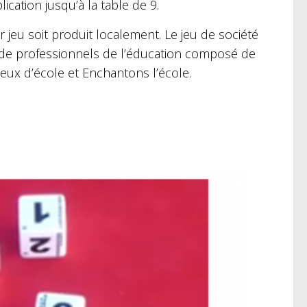
cation jusqu’à la table de 9.
r jeu soit produit localement. Le jeu de société
y de professionnels de l’éducation composé de
Jeux d’école et Enchantons l’école.