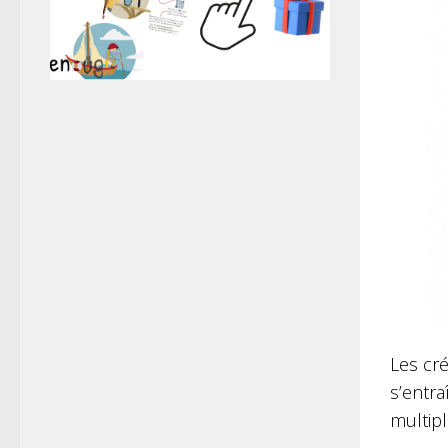
Les cré
s’entra
multipl