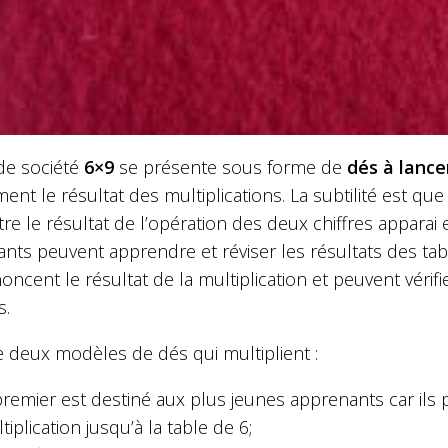
 de société
6×9
se présente sous forme de
dés à lance
ent le résultat des multiplications. La subtilité est q
re le résultat de l’opération des deux chiffres apparai 
ants peuvent apprendre et réviser les résultats des tabl
oncent le résultat de la multiplication et peuvent vér
s.
te deux modèles de dés qui multiplient :
premier est destiné aux plus jeunes apprenants car ils 
tiplication jusqu’à la table de 6;