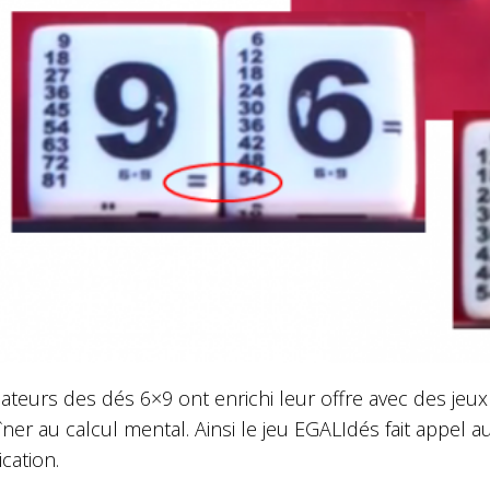
ateurs des dés 6×9 ont enrichi leur offre avec des jeux
îner au calcul mental. Ainsi le jeu EGALIdés fait appel 
ication.