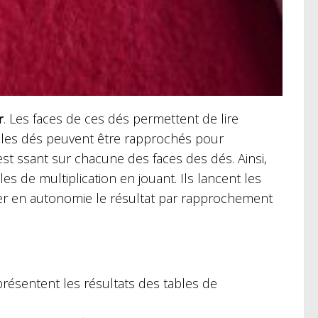
r
. Les faces de ces dés permettent de lire
ue les dés peuvent être rapprochés pour
est ssant sur chacune des faces des dés. Ainsi,
es de multiplication en jouant. Ils lancent les
ifier en autonomie le résultat par rapprochement
présentent les résultats des tables de