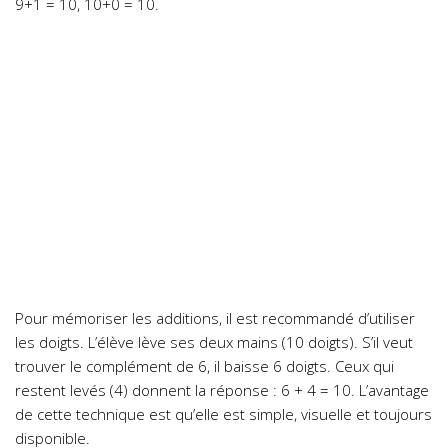
9+1 = 10, 10+0 = 10.
Pour mémoriser les additions, il est recommandé d’utiliser
les doigts.
L’élève lève ses deux mains (10 doigts). S’il veut
trouver le complément de 6, il baisse 6 doigts. Ceux qui
restent levés (4) donnent la réponse : 6 + 4 = 10. L’
avantage
de cette technique est qu’elle est simple, visuelle et toujours
disponible.