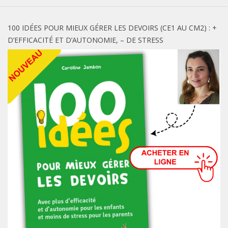
100 IDÉES POUR MIEUX GÉRER LES DEVOIRS (CE1 AU CM2) : +
D’EFFICACITÉ ET D’AUTONOMIE, – DE STRESS