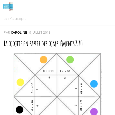
Skip to content
JEUX PÉDAGOGIQUES
PAR
CAROLINE
·
9 JUILLET 2018
La cocotte en papier des compléments à 10