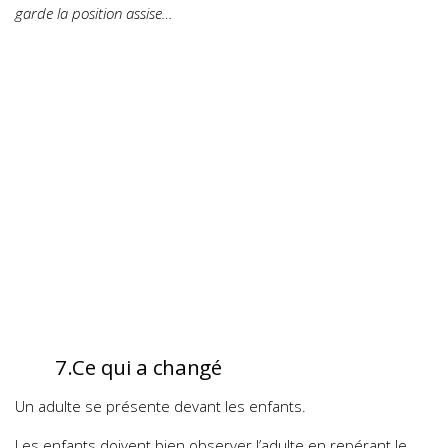
garde la position assise…
7.Ce qui a changé
Un adulte se présente devant les enfants.
Les enfants doivent bien observer l’adulte en repérant le