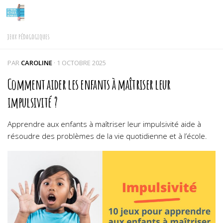
Skip to content
JEUX PÉDAGOGIQUES
PAR
CAROLINE
·
1 OCTOBRE 2025
Comment aider les enfants à maîtriser leur
impulsivité ?
Apprendre aux enfants à maîtriser leur impulsivité aide à
résoudre des problèmes de la vie quotidienne et à l’école.