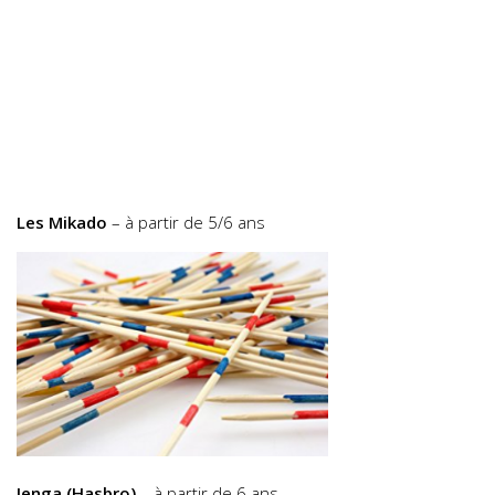
Les Mikado
– à partir de 5/6 ans
Jenga (Hasbro)
– à partir de 6 ans