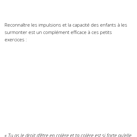
Reconnaître les impulsions et la capacité des enfants à les
surmonter est un complément efficace à ces petits
exercices :
« Tu as le droit d’être en colère et ta colère est si forte qu’elle