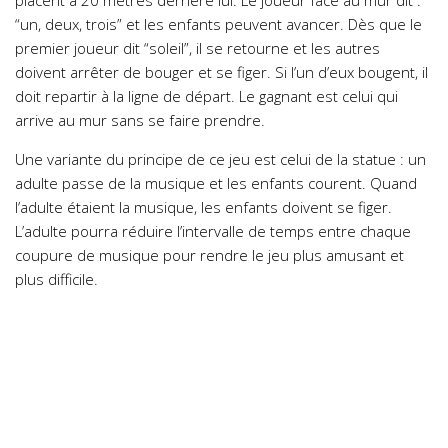
placent à 20 mètres derrière lui. Le joueur face au mur dit :
“un, deux, trois” et les enfants peuvent avancer. Dès que le
premier joueur dit “soleil”, il se retourne et les autres
doivent arrêter de bouger et se figer. Si l’un d’eux bougent, il
doit repartir à la ligne de départ. Le gagnant est celui qui
arrive au mur sans se faire prendre.
Une variante du principe de ce jeu est celui de la statue : un
adulte passe de la musique et les enfants courent. Quand
l’adulte étaient la musique, les enfants doivent se figer.
L’adulte pourra réduire l’intervalle de temps entre chaque
coupure de musique pour rendre le jeu plus amusant et
plus difficile.