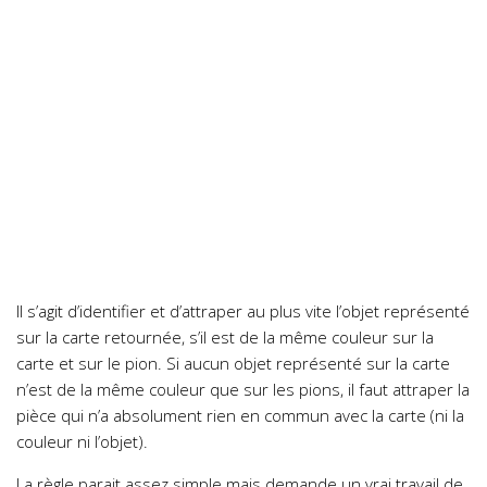
Il s’agit d’identifier et d’attraper au plus vite l’objet représenté
sur la carte retournée, s’il est de la même couleur sur la
carte et sur le pion. Si aucun objet représenté sur la carte
n’est de la même couleur que sur les pions, il faut attraper la
pièce qui n’a absolument rien en commun avec la carte (ni la
couleur ni l’objet).
La règle parait assez simple mais demande un vrai travail de