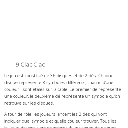
9.Clac Clac
Le jeu est constitué de 36 disques et de 2 dés. Chaque
disque représente 3 symboles différents, chacun d’une
couleur sont étalés sur la table. Le premier dé représente
une couleur, le deuxième dé représente un symbole qu’on
retrouve sur les disques.
A tour de rôle, les joueurs lancent les 2 dés qui vont
indiquer quel symbole et quelle couleur trouver. Tous les
joueurs doivent alors s’emparer du maximum de disques