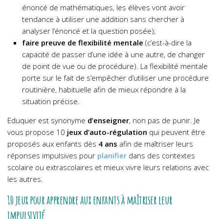
énoncé de mathématiques, les élèves vont avoir
tendance à utiliser une addition sans chercher à
analyser l’énoncé et la question posée);
faire preuve de flexibilité mentale
(c’est-à-dire la
capacité de passer d’une idée à une autre, de changer
de point de vue ou de procédure). La flexibilité mentale
porte sur le fait de s’empêcher d’utiliser une procédure
routinière, habituelle afin de mieux répondre à la
situation précise.
Eduquer est synonyme
d’enseigner
, non pas de punir. Je
vous propose 10
jeux d’auto-régulation
qui peuvent être
proposés aux enfants dès
4 ans
afin de maîtriser leurs
réponses impulsives pour
planifier
dans des contextes
scolaire ou extrascolaires et mieux vivre leurs relations avec
les autres.
10 jeux pour apprendre aux enfants à maîtriser leur
impulsivité