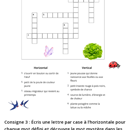
Consigne 3 : Écris une lettre par case à l’horizontale pour
chaque mot défini et découvre le mot mystère dans les