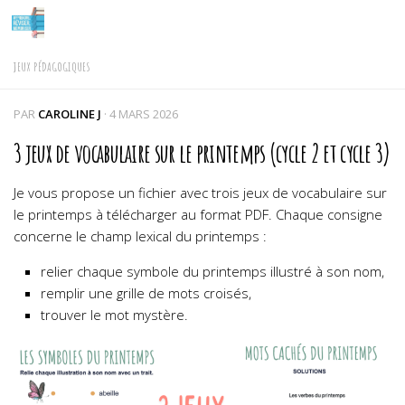
Skip to content
JEUX PÉDAGOGIQUES
PAR
CAROLINE J
·
4 MARS 2026
3 jeux de vocabulaire sur le printemps (cycle 2 et cycle 3)
Je vous propose un fichier avec trois jeux de vocabulaire sur
le printemps à télécharger au format PDF. Chaque consigne
concerne le champ lexical du printemps :
relier chaque symbole du printemps illustré à son nom,
remplir une grille de mots croisés,
trouver le mot mystère.