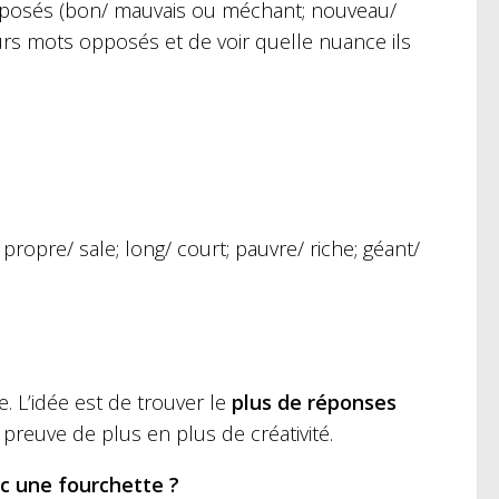
 opposés (bon/ mauvais ou méchant; nouveau/
urs mots opposés et de voir quelle nuance ils
; propre/ sale; long/ court; pauvre/ riche; géant/
re. L’idée est de trouver le
plus de réponses
preuve de plus en plus de créativité.
ec une fourchette ?