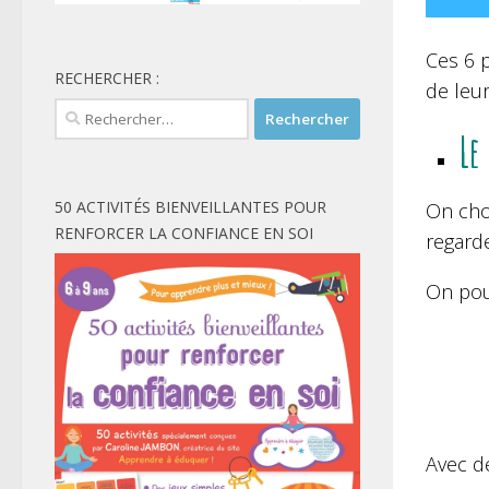
Ces 6 p
RECHERCHER :
de leur
Rechercher :
Le
50 ACTIVITÉS BIENVEILLANTES POUR
On cho
RENFORCER LA CONFIANCE EN SOI
regarde
On pou
Avec de