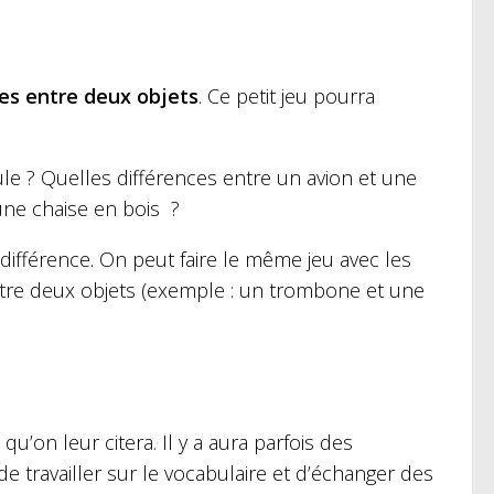
ces entre deux objets
. Ce petit jeu pourra
le ? Quelles différences entre un avion et une
une chaise en bois ?
e différence. On peut faire le même jeu avec les
re deux objets (exemple : un trombone et une
qu’on leur citera. Il y a aura parfois des
de travailler sur le vocabulaire et d’échanger des