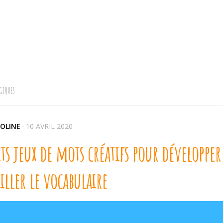
GIQUES
OLINE
·
10 AVRIL 2020
its jeux de mots créatifs pour développer
iller le vocabulaire