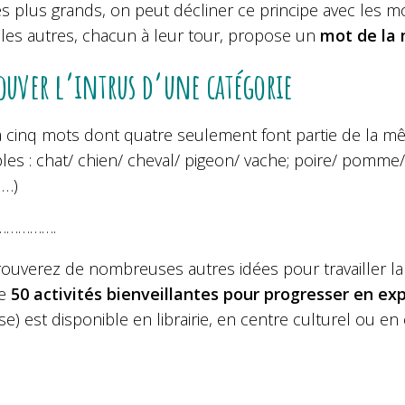
es plus grands, on peut décliner ce principe avec les 
 les autres, chacun à leur tour, propose un
mot de la 
ouver l’intrus d’une catégorie
 cinq mots dont quatre seulement font partie de la même
es : chat/ chien/ cheval/ pigeon/ vache; poire/ pomme/ tu
l…)
…………….
rouverez de nombreuses autres idées pour travailler la
ge
50 activités bienveillantes pour progresser en exp
e) est disponible en librairie, en centre culturel ou 