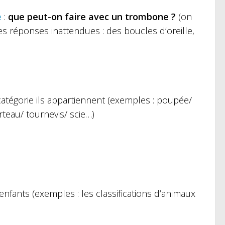
e
:
que peut-on faire avec un trombone ?
(on
es réponses inattendues : des boucles d’oreille,
 catégorie ils appartiennent (exemples : poupée/
teau/ tournevis/ scie…)
nfants (exemples : les classifications d’animaux