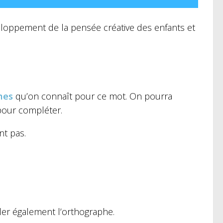
éveloppement de la pensée créative des enfants et
mes
qu’on connaît pour ce mot. On pourra
 pour compléter.
nt pas.
ller également l’orthographe.