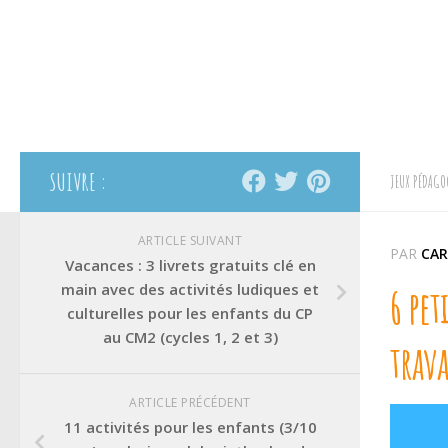
SUIVRE :
JEUX PÉDAGO
ARTICLE SUIVANT
PAR
CAR
Vacances : 3 livrets gratuits clé en
main avec des activités ludiques et
6 pet
culturelles pour les enfants du CP
au CM2 (cycles 1, 2 et 3)
trava
ARTICLE PRÉCÉDENT
11 activités pour les enfants (3/10