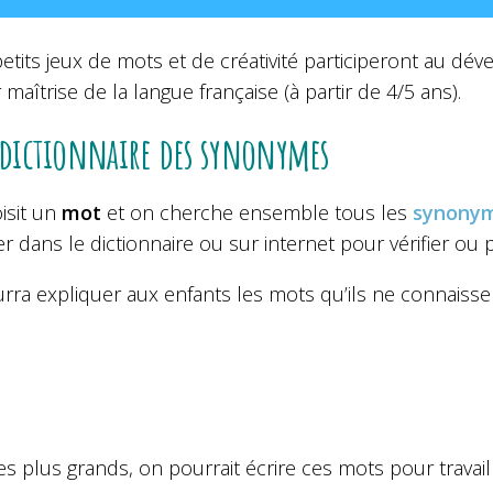
etits jeux de mots et de créativité participeront au d
 maîtrise de la langue française (à partir de 4/5 ans).
 dictionnaire des synonymes
isit un
mot
et on cherche ensemble tous les
synony
r dans le dictionnaire ou sur internet pour vérifier ou
rra expliquer aux enfants les mots qu’ils ne connaisse
s plus grands, on pourrait écrire ces mots pour travai