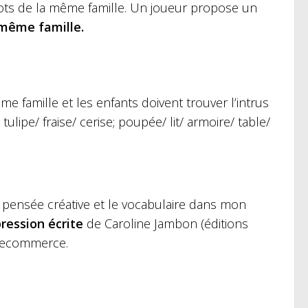
mots de la même famille. Un joueur propose un
même famille.
 famille et les enfants doivent trouver l’intrus
lipe/ fraise/ cerise; poupée/ lit/ armoire/ table/
 pensée créative et le vocabulaire dans mon
ression écrite
de Caroline Jambon (éditions
en ecommerce.