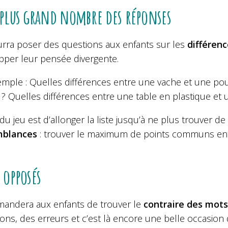
 plus grand nombre des réponses
rra poser des questions aux enfants sur les
différen
pper leur pensée divergente.
emple : Quelles différences entre une vache et une pou
 ? Quelles différences entre une table en plastique et 
du jeu est d’allonger la liste jusqu’à ne plus trouver d
mblances
: trouver le maximum de points communs ent
.
s opposés
andera aux enfants de trouver le
contraire des mots
ions, des erreurs et c’est là encore une belle occasion 