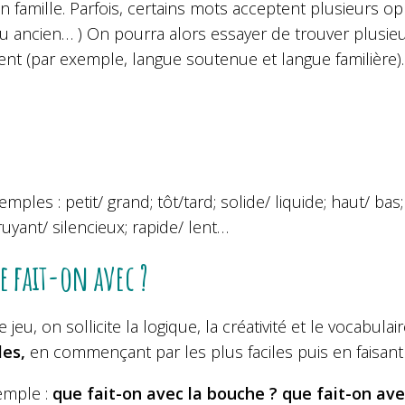
en famille. Parfois, certains mots acceptent plusieurs
ou ancien… ) On pourra alors essayer de trouver plusie
nt (par exemple, langue soutenue et langue familière).
mples : petit/ grand; tôt/tard; solide/ liquide; haut/ bas
ruyant/ silencieux; rapide/ lent…
e fait-on avec ?
 jeu, on sollicite la logique, la créativité et le vocabulai
les,
en commençant par les plus faciles puis en faisant 
emple :
que fait-on avec la bouche ? que fait-on av