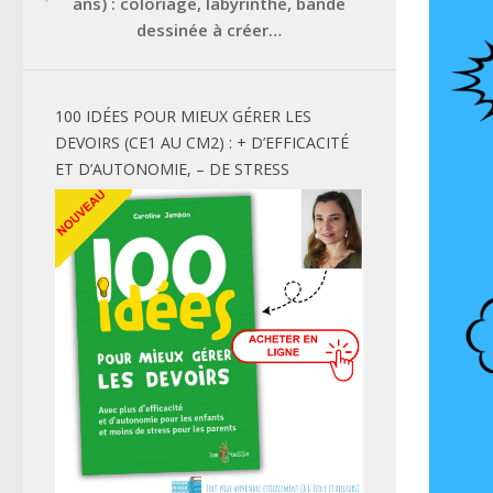
ans) : coloriage, labyrinthe, bande
dessinée à créer…
100 IDÉES POUR MIEUX GÉRER LES
DEVOIRS (CE1 AU CM2) : + D’EFFICACITÉ
ET D’AUTONOMIE, – DE STRESS