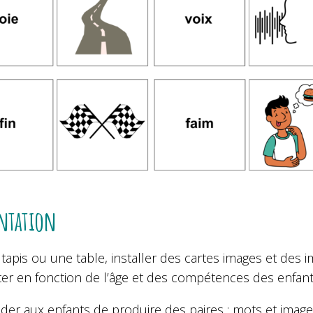
ntation
tapis ou une table, installer des cartes images et des
ter en fonction de l’âge et des compétences des enfant
r aux enfants de produire des paires : mots et image i