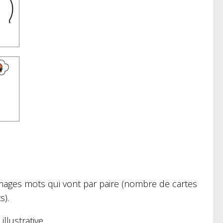
 images mots qui vont par paire (nombre de cartes
s).
llustrative.