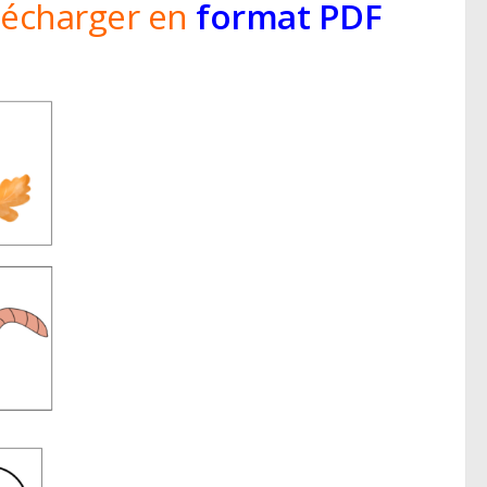
lécharger en
format PDF