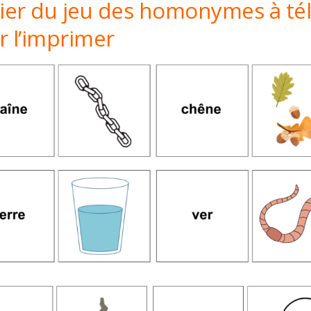
hier du jeu des homonymes à té
r l’imprimer