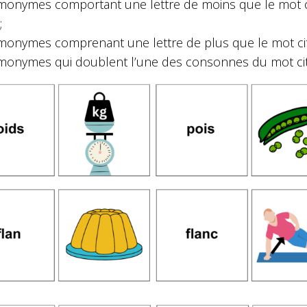
onymes comportant une lettre de moins que le mot cité 
;
onymes comprenant une lettre de plus que le mot cité : to
onymes qui doublent l’une des consonnes du mot cité : c