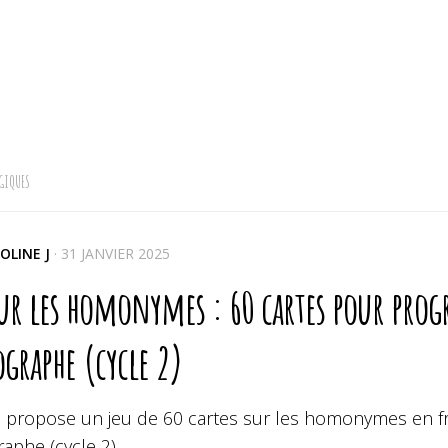
GIQUES
OLINE J
·
31 JANVIER 2025
ur les homonymes : 60 cartes pour progr
graphe (cycle 2)
s propose un jeu de 60 cartes sur les homonymes en fr
aphe (cycle 2).