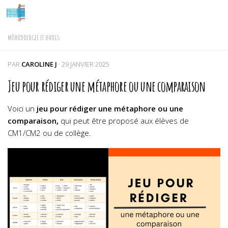
Skip to content
MÉTHODOLOGIE ET OUTILS
PAR
CAROLINE J
·
29 JANVIER 2025
Jeu pour rédiger une métaphore ou une comparaison
Voici un
jeu pour rédiger une métaphore ou une
comparaison,
qui peut être proposé aux élèves de
CM1/CM2 ou de collège.