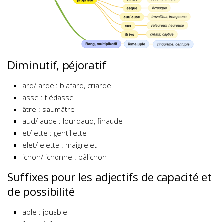
Diminutif, péjoratif
ard/ arde : blafard, criarde
asse : tiédasse
âtre : saumâtre
aud/ aude : lourdaud, finaude
et/ ette : gentillette
elet/ elette : maigrelet
ichon/ ichonne : pâlichon
Suffixes pour les adjectifs de capacité et
de possibilité
able : jouable