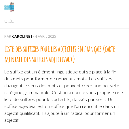
Skip to content
COLLÈGE
PAR
CAROLINE J
·
4 AVRIL 2025
Liste des suffixes pour les adjectifs en français (carte
mentale des suffixes adjectivaux)
Le suffixe est un élément linguistique qui se place à la fin
des mots pour former de nouveaux mots. Les suffixes
changent le sens des mots et peuvent créer une nouvelle
catégorie grammaticale. C’est pourquoi je vous propose une
liste de suffixes pour les adjectifs, classés par sens. Un
suffixe adjectival est un suffixe que l’on rencontre dans un
adjectif qualificatif. Il s’ajoute à un radical pour former un
adjectif.