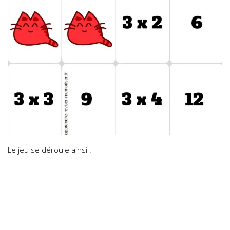
Le jeu se déroule ainsi :