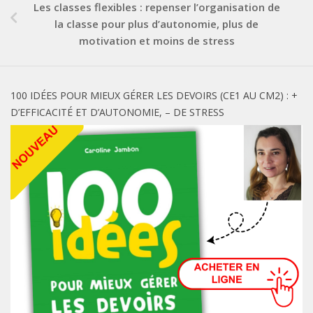
Les classes flexibles : repenser l’organisation de
la classe pour plus d’autonomie, plus de
motivation et moins de stress
100 IDÉES POUR MIEUX GÉRER LES DEVOIRS (CE1 AU CM2) : +
D’EFFICACITÉ ET D’AUTONOMIE, – DE STRESS