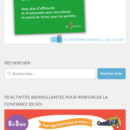
RECHERCHER :
Rechercher :
50 ACTIVITÉS BIENVEILLANTES POUR RENFORCER LA
CONFIANCE EN SOI