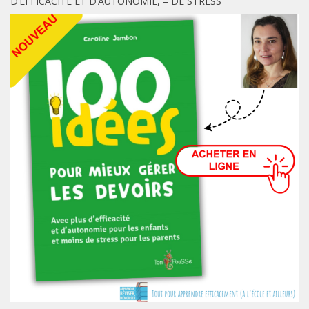
D’EFFICACITÉ ET D’AUTONOMIE, – DE STRESS