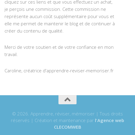
cliquez sur ces liens et que vous effectuez un achat,
je perçois une commission. Cette commission ne
représente aucun coût supplémentaire pour vous et
elle me permet de maintenir le blog et de continuer à
créer du contenu de qualité.
Merci de votre soutien et de votre confiance en mon
travail.
Caroline, créatrice d'apprendre-reviser-memoriser.fr
© 2026. Apprendre, réviser, mémoriser | Tous droits
réservés | Création et maintenance par
l'Agence web
CLECOMWEB