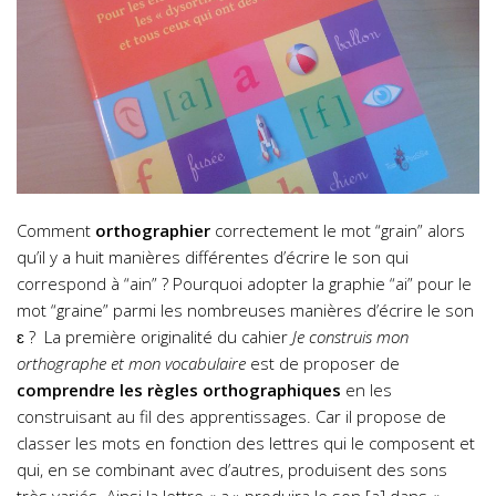
Comment
orthographier
correctement le mot “grain” alors
qu’il y a huit manières différentes d’écrire le son qui
correspond à “ain” ? Pourquoi adopter la graphie “ai” pour le
mot “graine” parmi les nombreuses manières d’écrire le son
ɛ ?
La première originalité du cahier
Je construis mon
orthographe et mon vocabulaire
est de proposer de
comprendre les règles orthographiques
en les
construisant au fil des apprentissages. Car il propose de
classer les mots en fonction des lettres qui le composent et
qui, en se combinant avec d’autres, produisent des sons
très variés. Ainsi la lettre « a » produira le son [a] dans «