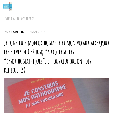
Skip to content
LIVRES POUR ENFANTS ET ADOS
PAR
CAROLINE
·
7 MAI 2017
Je construis mon orthographe et mon vocabulaire (pour
les élèves de CE2 jusqu’au collège, les
“dysorthographiques”, et tous ceux qui ont des
difficultés)