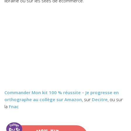
librairie ou sur les sites de ecommerce.
Commander
Mon kit 100 % réussite – Je progresse en
orthographe au collège
sur Amazon
, sur
Decitre
, ou sur
la
Fnac