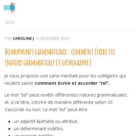
Skip to content
COLLÈGE
PAR
CAROLINE J
·
2 DÉCEMBRE 2023
Homophones grammaticaux : comment écrire tel
(nature grammaticale et orthographe)
Je vous propose une carte mentale pour les collégiens qui
veulent savoir
comment écrire et accorder “tel”.
Le mot “tel” peut revêtir différentes natures grammaticales
et, à ce titre, s’écrire de manière différente selon s’il
s’accorde ou non. Le mot “tel” peut être
un adjectif épithète ou attribut,
un déterminant indéfini,
un pronom indéfini.