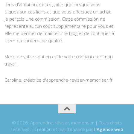
liens d'affiliation. Cela signifie que lorsque vous
cliquez sur ces liens et que vous effectuez un achat,
je perçois une commission. Cette commission ne
représente aucun coût supplémentaire pour vous et
elle me permet de maintenir le blog et de continuer à
créer du contenu de qualité.
Merci de votre soutien et de votre confiance en mon
travail.
Caroline, créatrice d'apprendre-reviser-memoriser.fr
© 2026. Apprendre, réviser, mémoriser | Tous droits
réservés | Création et maintenance par
l'Agence web