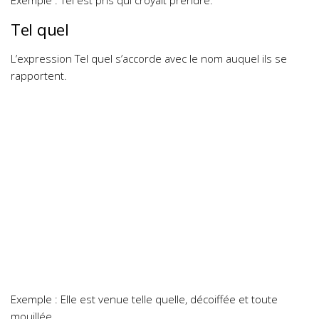
Exemple : Tel est pris qui croyait prendre.
Tel quel
L’expression Tel quel s’accorde avec le nom auquel ils se
rapportent.
Exemple : Elle est venue telle quelle, décoiffée et toute
mouillée.