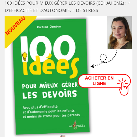
100 IDÉES POUR MIEUX GÉRER LES DEVOIRS (CE1 AU CM2) : +
D’EFFICACITÉ ET D’AUTONOMIE, – DE STRESS