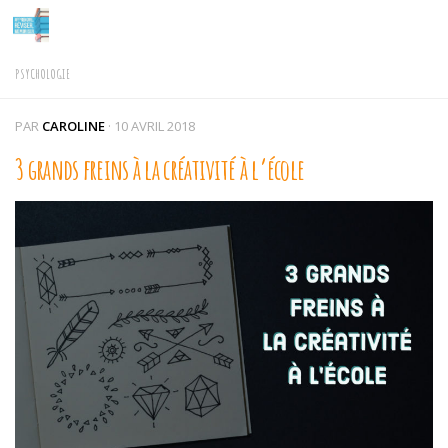
Skip to content
PSYCHOLOGIE
PAR
CAROLINE
·
10 AVRIL 2018
3 grands freins à la créativité à l’école