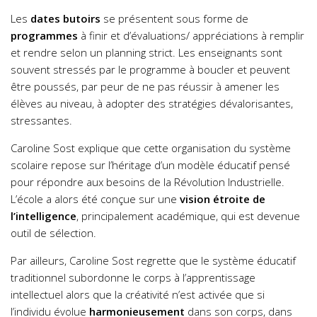
Les
dates butoirs
se présentent sous forme de
programmes
à finir et d’évaluations/ appréciations à remplir
et rendre selon un planning strict. Les enseignants sont
souvent stressés par le programme à boucler et peuvent
être poussés, par peur de ne pas réussir à amener les
élèves au niveau, à adopter des stratégies dévalorisantes,
stressantes.
Caroline Sost explique que cette organisation du système
scolaire repose sur l’héritage d’un modèle éducatif pensé
pour répondre aux besoins de la Révolution Industrielle.
L’école a alors été conçue sur une
vision étroite de
l’intelligence
, principalement académique, qui est devenue
outil de sélection.
Par ailleurs, Caroline Sost regrette que le système éducatif
traditionnel subordonne le corps à l’apprentissage
intellectuel alors que la créativité n’est activée que si
l’individu évolue
harmonieusement
dans son corps, dans