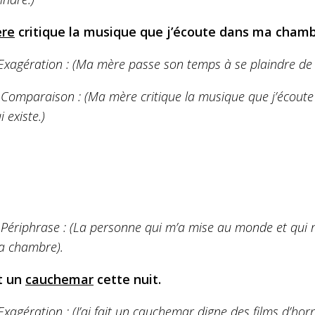
re
critique la musique que j’écoute dans ma chamb
Exagération : (Ma mère passe son temps à se plaindre de
 Comparaison : (Ma mère critique la musique que j’écoute
i existe.)
 Périphrase : (La personne qui m’a mise au monde et qui 
 chambre).
it un
cauchemar
cette nuit.
Exagération :
(J’ai fait un cauchemar digne des films d’horr