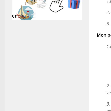
1.
2.
3.
Mon pe
1.
2.
ve
3.
ge