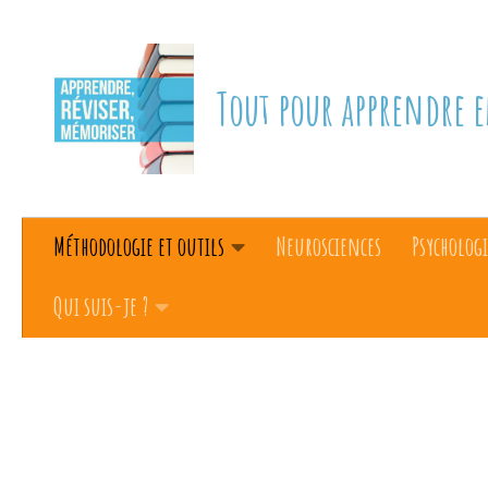
Skip to content
Tout pour apprendre e
Méthodologie et outils
Neurosciences
Psychologi
Qui suis-je ?