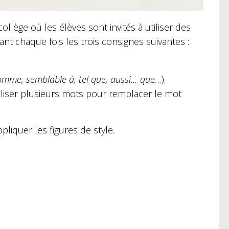
ollège où les élèves sont invités à utiliser des
ant chaque fois les trois consignes suivantes :
omme, semblable à, tel que, aussi… que
…).
tiliser plusieurs mots pour remplacer le mot
liquer les figures de style.