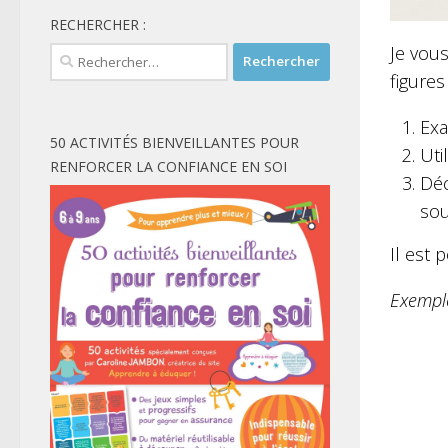
RECHERCHER :
Je vous
Rechercher :
figures
Exa
50 ACTIVITÉS BIENVEILLANTES POUR
Uti
RENFORCER LA CONFIANCE EN SOI
Déc
sou
Il est 
Exempl