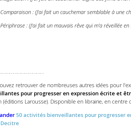
 Comparaison : (J’ai fait un cauchemar semblable à une chu
 Périphrase :
(J’ai fait un mauvais rêve qui m’a réveillée en 
………………………………
ouvez retrouver de nombreuses autres idées pour l’ex
illantes pour progresser en expression écrite et être
(éditions Larousse). Disponible en librairie, en centr
ander
50 activités bienveillantes pour progresser e
r
Decitre