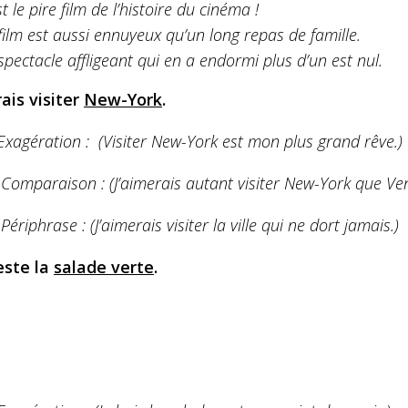
st le pire film de l’histoire du cinéma !
film est aussi ennuyeux qu’un long repas de famille.
spectacle affligeant qui en a endormi plus d’un est nul.
rais visiter
New-York
.
Exagération : (Visiter New-York est mon plus grand rêve.)
 Comparaison : (J’aimerais autant visiter New-York que Ven
 Périphrase : (J’aimerais visiter la ville qui ne dort jamais.)
este la
salade verte
.