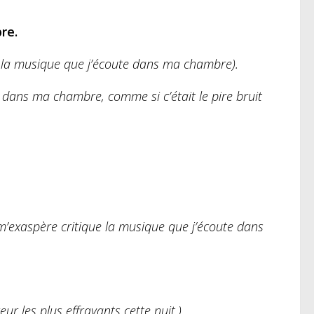
re.
 la musique que j’écoute dans ma chambre).
 dans ma chambre, comme si c’était le pire bruit
m’exaspère critique la musique que j’écoute dans
eur les plus effrayants cette nuit.)