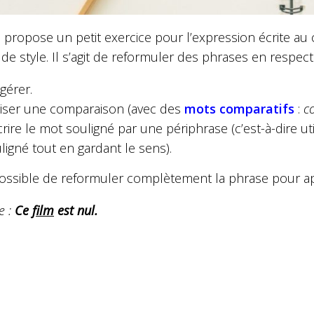
 propose un petit exercice pour l’expression écrite au c
 de style. Il s’agit de reformuler des phrases en respect
gérer.
liser une comparaison (avec des
mots comparatifs
:
c
rire le mot souligné par une périphrase (c’est-à-dire u
ligné tout en gardant le sens).
possible de reformuler complètement la phrase pour app
e :
Ce
film
est nul.