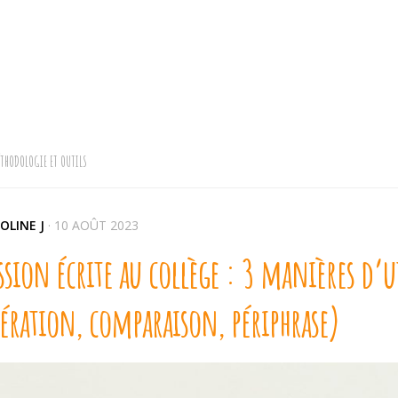
THODOLOGIE ET OUTILS
OLINE J
·
10 AOÛT 2023
ssion écrite au collège : 3 manières d’ut
ération, comparaison, périphrase)