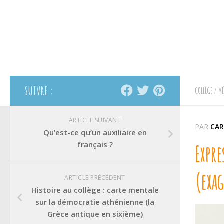
SUIVRE :
COLLÈGE
/
MÉ
ARTICLE SUIVANT
PAR
CAR
Qu’est-ce qu’un auxiliaire en
français ?
Expre
(exag
ARTICLE PRÉCÉDENT
Histoire au collège : carte mentale
sur la démocratie athénienne (la
Grèce antique en sixième)