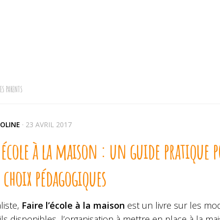
LES PARENTS
OLINE
·
23 AVRIL 2017
 école à la maison : un guide pratique 
s choix pédagogiques
liste,
Faire l’école à la maison
est un livre sur les moda
ils disponibles, l’organisation à mettre en place à la m