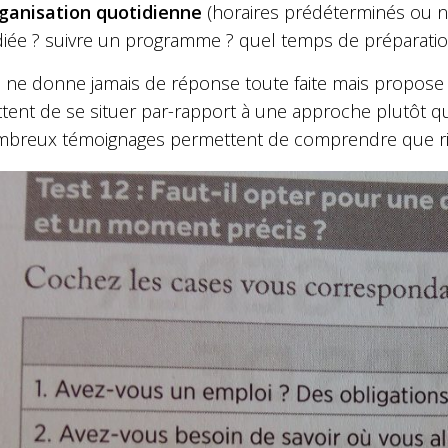
ganisation quotidienne
(horaires prédéterminés ou n
iée ? suivre un programme ? quel temps de préparatio
se ne donne jamais de réponse toute faite mais propose
ent de se situer par-rapport à une approche plutôt qu’à
mbreux témoignages permettent de comprendre que rien 