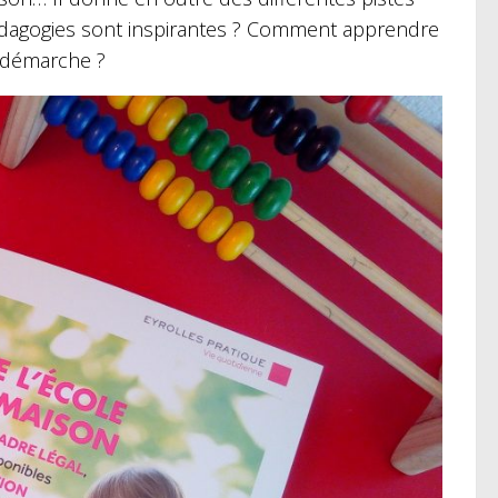
édagogies sont inspirantes ? Comment apprendre
a démarche ?