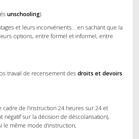
lés
unschooling
).
ntages et leurs inconvénients… en sachant que la
eurs options, entre formel et informel, entre
 gros travail de recensement des
droits et devoirs
e cadre de l’instruction 24 heures sur 24 et
t négatif sur la décision de déscolarisation),
si le même mode d’instruction,