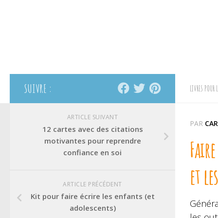
SUIVRE :
LIVRES POUR 
ARTICLE SUIVANT
PAR
CAR
12 cartes avec des citations
motivantes pour reprendre
Faire
confiance en soi
et le
ARTICLE PRÉCÉDENT
Kit pour faire écrire les enfants (et
Généra
adolescents)
les out