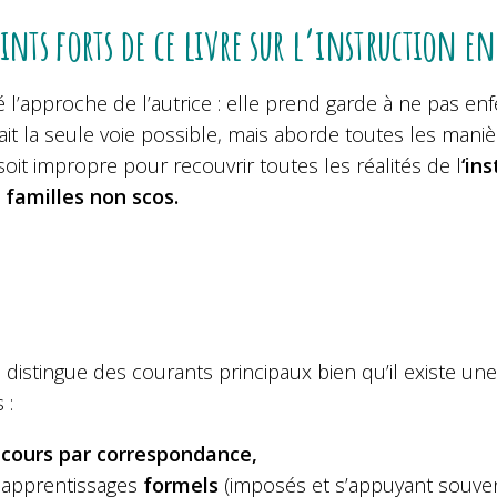
oints forts de ce livre sur l’instruction e
mé l’approche de l’autrice : elle prend garde à ne pas e
ait la seule voie possible, mais aborde toutes les maniè
oit impropre pour recouvrir toutes les réalités de l
‘in
familles non scos.
e distingue des courants principaux bien qu’il existe u
 :
s
cours par correspondance,
 apprentissages
formels
(imposés et s’appuyant souve