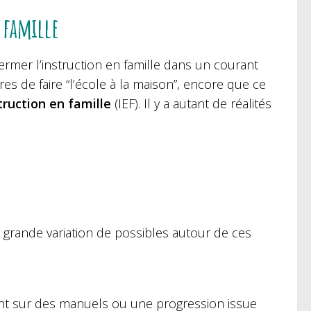
n famille
nfermer l’instruction en famille dans un courant
res de faire “l’école à la maison”, encore que ce
struction en famille
(IEF). Il y a autant de réalités
ne grande variation de possibles autour de ces
nt sur des manuels ou une progression issue