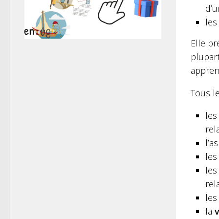
d’u
les
Elle pr
plupart
appren
Tous le
le
rela
l’a
le
le
rel
les
la
v