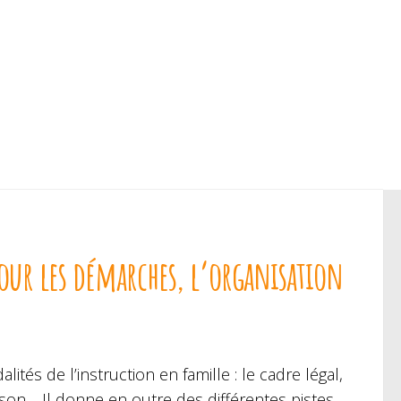
pour les démarches, l’organisation
lités de l’instruction en famille : le cadre légal,
aison… Il donne en outre des différentes pistes