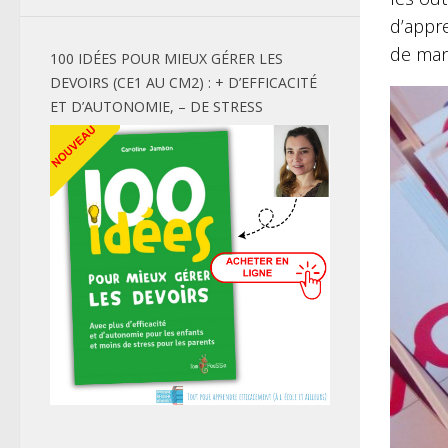
d’appr
de man
100 IDÉES POUR MIEUX GÉRER LES
DEVOIRS (CE1 AU CM2) : + D’EFFICACITÉ
ET D’AUTONOMIE, – DE STRESS