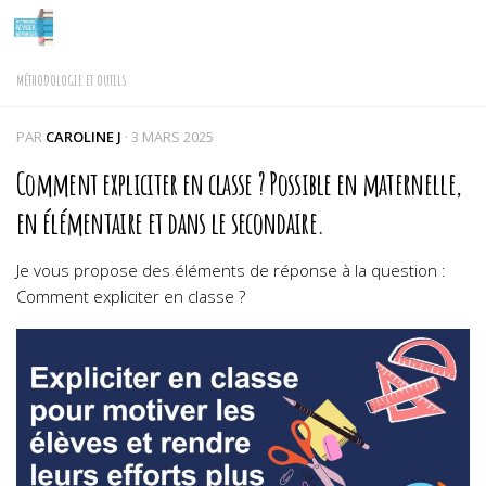
Skip to content
MÉTHODOLOGIE ET OUTILS
PAR
CAROLINE J
·
3 MARS 2025
Comment expliciter en classe ? Possible en maternelle,
en élémentaire et dans le secondaire.
Je vous propose des éléments de réponse à la question :
Comment expliciter en classe ?