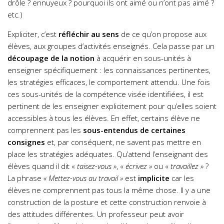
drôle ? ennuyeux ? pourquoi ils ont aimé ou n’ont pas aimé ?
etc.)
Expliciter, c’est
réfléchir au sens
de ce qu’on propose aux
élèves, aux groupes d’activités enseignés. Cela passe par un
découpage de la notion
à acquérir en sous-unités à
enseigner spécifiquement : les connaissances pertinentes,
les stratégies efficaces, le comportement attendu. Une fois
ces sous-unités de la compétence visée identifiées, il est
pertinent de les enseigner explicitement pour qu’elles soient
accessibles à tous les élèves. En effet, certains élève ne
comprennent pas les
sous-entendus de certaines
consignes
et, par conséquent, ne savent pas mettre en
place les stratégies adéquates. Qu’attend l’enseignant des
élèves quand il dit «
taisez-vous
»
, «
écrivez
»
ou «
travaillez
»
?
La phrase
« Mettez-vous au travail
»
est
implicite
car les
élèves ne comprennent pas tous la même chose. Il y a une
construction de la posture et cette construction renvoie à
des attitudes différentes. Un professeur peut avoir