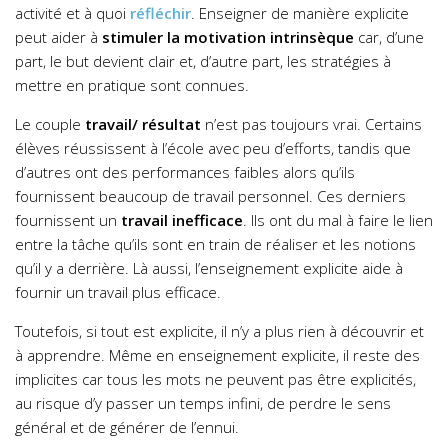
activité et à quoi
réfléchir
. Enseigner de manière explicite
peut aider à
stimuler la motivation intrinsèque
car, d’une
part, le but devient clair et, d’autre part, les stratégies à
mettre en pratique sont connues.
Le couple
travail/ résultat
n’est pas toujours vrai. Certains
élèves réussissent à l’école avec peu d’efforts, tandis que
d’autres ont des performances faibles alors qu’ils
fournissent beaucoup de travail personnel. Ces derniers
fournissent un
travail inefficace
. Ils ont du mal à faire le lien
entre la tâche qu’ils sont en train de réaliser et les notions
qu’il y a derrière. Là aussi, l’enseignement explicite aide à
fournir un travail plus efficace.
Toutefois, si tout est explicite, il n’y a plus rien à découvrir et
à apprendre. Même en enseignement explicite, il reste des
implicites car tous les mots ne peuvent pas être explicités,
au risque d’y passer un temps infini, de perdre le sens
général et de générer de l’ennui.