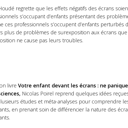
Houdé regrette que les effets négatifs des écrans soient
sionnels s’occupant d’enfants présentant des problème
e ces professionnels s’occupent d’enfants perturbés d’
rs plus de problèmes de surexposition aux écrans que 
osition ne cause pas leurs troubles.
on livre
Votre enfant devant les écrans : ne panique
ciences,
Nicolas Poirel reprend quelques idées reçues 
e plusieurs études et méta-analyses pour comprendre l
ants, en prenant soin de différencier la nature des éc
ants.