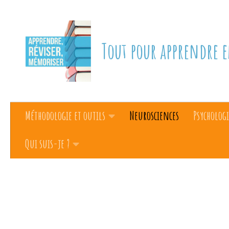
Skip to content
Tout pour apprendre e
Méthodologie et outils
Neurosciences
Psychologi
Qui suis-je ?