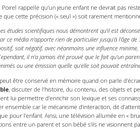
 Poirel rappelle qu’un jeune enfant ne devrait pas rest
e que cette précision (« seul ») soit rarement mentionnée
es études scientifiques nous démontrent qu’il est déconseil
ar ce média n’apporte rien de particulier jusqu’à l’âge de
ositif, soit négatif, avec néanmoins une influence minime,
ependant, il n’a jamais été prouvé que le fait qu’un par
nimés ou une émission quelle qu’elle soit pouvait entraîner
 peut être conservé en mémoire quand on parle d’écrans
ble
, discuter de l’histoire, du contenu, des objets et 
ent lui permettre d’enrichir son lexique et ses connaiss
r ensemble car le mécanisme d’interaction, dit d’attent
ue pour l’enfant. Ainsi, une télévision allumée en « bru
ctions entre un parent et son bébé s’ils ne visionnent