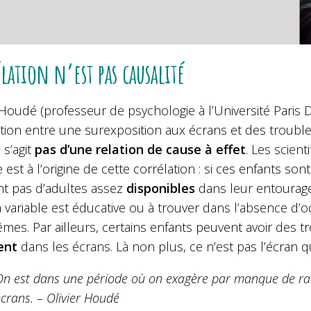
lation n’est pas causalité
 Houdé (professeur de psychologie à l’Université Paris D
ation entre une surexposition aux écrans et des troub
 s’agit
pas d’une relation de cause à effet
. Les scien
e est à l’origine de cette corrélation : si ces enfants so
nt pas d’adultes assez
disponibles
dans leur entourage 
a variable est éducative ou à trouver dans l’absence d’o
es. Par ailleurs, certains enfants peuvent avoir des tr
ent
dans les écrans. Là non plus, ce n’est pas l’écran qu
On est dans une période où on exagère par manque de rais
crans. – Olivier Houdé