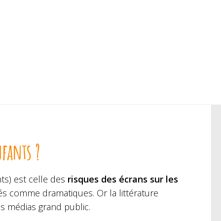
nfants ?
s) est celle des
risques des écrans sur les
s comme dramatiques. Or la littérature
es médias grand public.