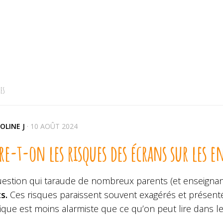
ES
OLINE J
·
10 AOÛT 2024
re-t-on les risques des écrans sur les e
estion qui taraude de nombreux parents (et enseignant
s.
Ces risques paraissent souvent exagérés et présenté
fique est moins alarmiste que ce qu’on peut lire dans l