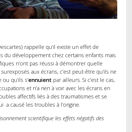
escartes) rappelle qu’il existe un effet de
les du développement chez certains enfants mais
tifiques n’ont pas réussi à démontrer quelle
nt surexposés aux écrans, c’est peut-être qu’ils ne
ou qu’ils s’
ennuient
par ailleurs. Si c’est le cas,
ccupations et n’a rien à voir avec les écrans en
oubles affectifs liés à des traumatismes et se
i a causé les troubles à l’origine.
onnement scientifique les effets négatifs des