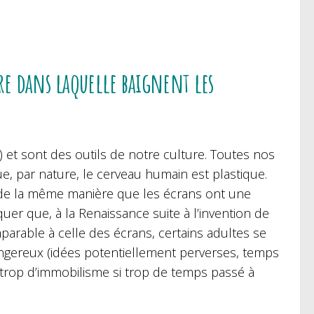
re dans laquelle baignent les
) et sont des outils de notre culture. Toutes nos
ue, par nature, le cerveau humain est plastique.
s, de la même manière que les écrans ont une
uer que, à la Renaissance suite à l’invention de
parable à celle des écrans, certains adultes se
angereux (idées potentiellement perverses, temps
 trop d’immobilisme si trop de temps passé à