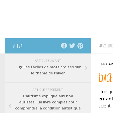
SUIVRE :
NEUROSCIENC
ARTICLE SUIVANT
PAR
CAR
3 grilles faciles de mots croisés sur
le thème de l’hiver
Exagè
ARTICLE PRÉCÉDENT
Une qu
L’autisme expliqué aux non
enfant
autistes : un livre complet pour
scienti
comprendre la condition autistique