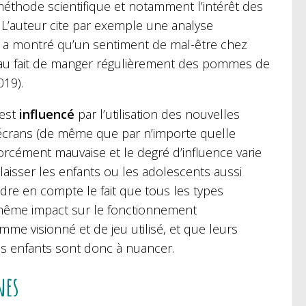
méthode scientifique et notamment l’intérêt des
. L’auteur cite par exemple une analyse
i a montré qu’un sentiment de mal-être chez
u’au fait de manger régulièrement des pommes de
019).
 est
influencé
par l’utilisation des nouvelles
 écrans (de même que par n’importe quelle
 forcément mauvaise et le degré d’influence varie
 laisser les enfants ou les adolescents aussi
dre en compte le fait que tous les types
le même impact sur le fonctionnement
mme visionné et de jeu utilisé, et que leurs
les enfants sont donc à nuancer.
nes