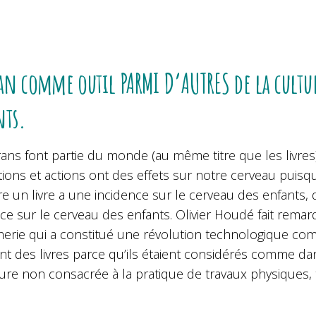
an comme outil PARMI D’AUTRES de la cultu
nts.
ans font partie du monde (au même titre que les livres
tions et actions ont des effets sur notre cerveau puisq
lire un livre a une incidence sur le cerveau des enfant
ce sur le cerveau des enfants. Olivier Houdé fait remarq
merie qui a constitué une révolution technologique com
ent des livres parce qu’ils étaient considérés comme d
ture non consacrée à la pratique de travaux physiques,