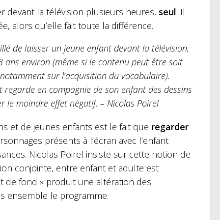
er devant la télévision plusieurs heures,
seul
. Il
, alors qu’elle fait toute la différence.
lé de laisser un jeune enfant devant la télévision,
 3 ans environ (même si le contenu peut être soit
 notamment sur l’acquisition du vocabulaire).
ent regarde en compagnie de son enfant des dessins
 le moindre effet négatif. – Nicolas Poirel
 et de jeunes enfants est le fait que
regarder
personnages présents à l’écran avec l’enfant
ances. Nicolas Poirel insiste sur cette notion de
ion conjointe, entre enfant et adulte est
it de fond » produit une altération des
 pas ensemble le programme.