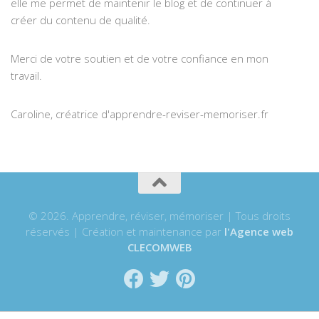
elle me permet de maintenir le blog et de continuer à
créer du contenu de qualité.
Merci de votre soutien et de votre confiance en mon
travail.
Caroline, créatrice d'apprendre-reviser-memoriser.fr
© 2026. Apprendre, réviser, mémoriser | Tous droits
réservés | Création et maintenance par
l'Agence web
CLECOMWEB