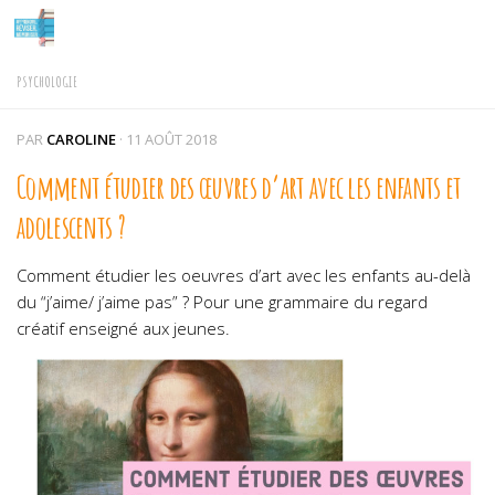
Skip to content
PSYCHOLOGIE
PAR
CAROLINE
·
11 AOÛT 2018
Comment étudier des œuvres d’art avec les enfants et
adolescents ?
Comment étudier les oeuvres d’art avec les enfants au-delà
du “j’aime/ j’aime pas” ? Pour une grammaire du regard
créatif enseigné aux jeunes.