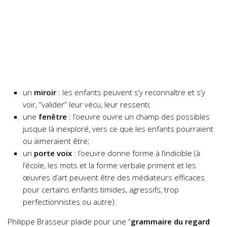
un
miroir
: les enfants peuvent s’y reconnaître et s’y
voir, “valider” leur vécu, leur ressenti;
une
fenêtre
: l’oeuvre ouvre un champ des possibles
jusque là inexploré, vers ce que les enfants pourraient
ou aimeraient être;
un
porte voix
: l’oeuvre donne forme à l’indicible (à
l’école, les mots et la forme verbale priment et les
œuvres d’art peuvent être des médiateurs efficaces
pour certains enfants timides, agressifs, trop
perfectionnistes ou autre).
Philippe Brasseur plaide pour une “
grammaire du regard