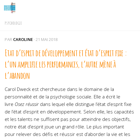
Skip to content
PSYCHOLOGIE
PAR
CAROLINE
·
21 MAI 2018
Etat d’esprit de développement et état d’esprit fixe :
l’un amplifie les performances, l’autre mène à
l’abandon
Carol Dweck est chercheuse dans le domaine de la
personnalité et de la psychologie sociale. Elle a écrit le
livre
Osez réussir
dans lequel elle distingue l’état d’esprit fixe
de l’état d’esprit en développement. Selon elle, les capacités
et les talents ne suffisent pas pour atteindre des objectifs,
notre état d’esprit joue un grand rôle. Le plus important
pour relever des défis et réussir est d’aborder la vie et les