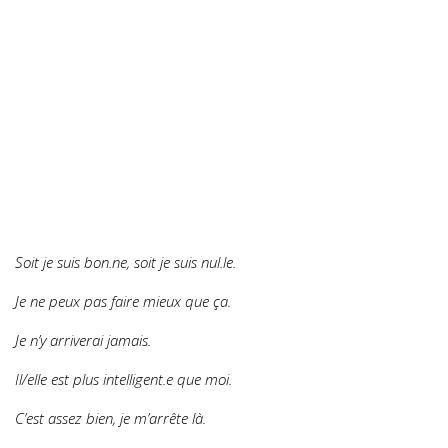
Soit je suis bon.ne, soit je suis nul.le.
Je ne peux pas faire mieux que ça.
Je n’y arriverai jamais.
Il/elle est plus intelligent.e que moi.
C’est assez bien, je m’arrête là.